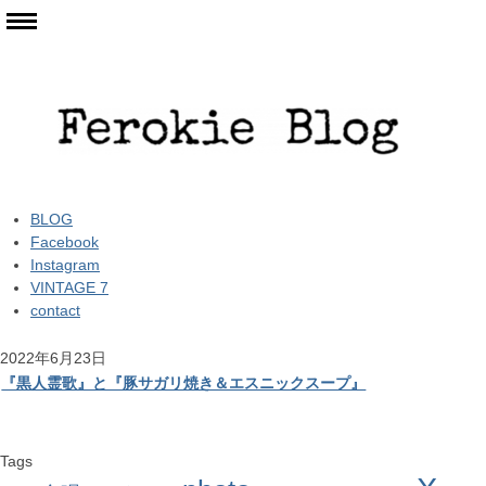
BLOG
Facebook
Instagram
VINTAGE 7
contact
2022年6月23日
『黒人霊歌』と『豚サガリ焼き＆エスニックスープ』
Tags