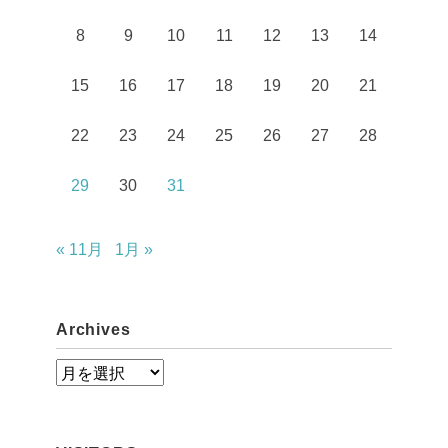
8
9
10
11
12
13
14
15
16
17
18
19
20
21
22
23
24
25
26
27
28
29
30
31
« 11月
1月 »
Archives
A
r
c