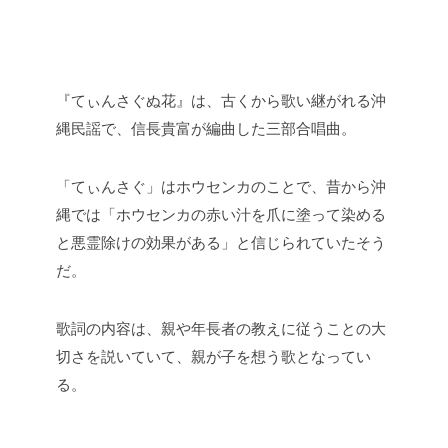
『てぃんさぐぬ花』は、古くから歌い継がれる沖
縄民謡で、信長貴富が編曲した三部合唱曲。
「てぃんさぐ」はホウセンカのことで、昔から沖
縄では「ホウセンカの赤い汁を爪に塗って染める
と悪霊除けの効果がある」と信じられていたそう
だ。
歌詞の内容は、親や年長者の教えに従うことの大
切さを説いていて、親が子を想う歌となってい
る。