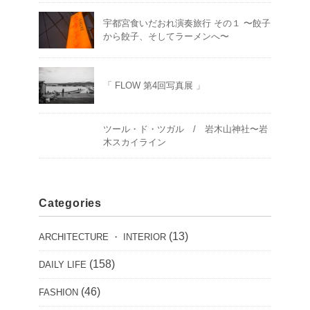
宇都宮食いだおれ演奏旅行 その１ 〜餃子
から餃子、そしてラーメンへ〜
「 FLOW 第4回写真展 」
ツール・ド・ツガル / 岩木山神社〜岩
木スカイライン
Categories
(13)
ARCHITECTURE ・ INTERIOR
(158)
DAILY LIFE
(46)
FASHION