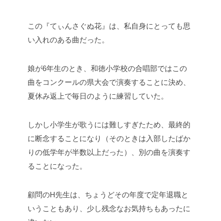
この『てぃんさぐぬ花』は、私自身にとっても思
い入れのある曲だった。
娘が6年生のとき、和徳小学校の合唱部ではこの
曲をコンクールの県大会で演奏することに決め、
夏休み返上で毎日のように練習していた。
しかし小学生が歌うには難しすぎたため、最終的
に断念することになり（そのときは入部したばか
りの低学年が半数以上だった）、別の曲を演奏す
ることになった。
顧問のH先生は、ちょうどその年度で定年退職と
いうこともあり、少し残念なお気持ちもあったに