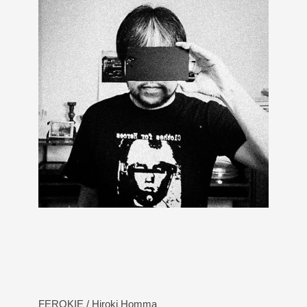
FEROKIE / Hiroki Homma