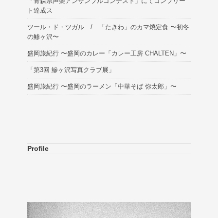
「青森県声楽アンサンブルコンテスト」にてコンプリー
ト達成ス
ツール・ド・ツガル / 「たきわ」のカマ焼定食 〜初冬
の鯵ヶ沢〜
盛岡旅紀行 〜盛岡のカレー「カレー工房 CHALTEN」〜
「第3回 鰺ヶ沢写真クラブ展」
盛岡旅紀行 〜盛岡のラーメン「中華そば 弥太郎」〜
Profile