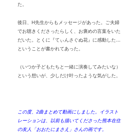
た。
後日、H先生からもメッセージがあった。ご夫婦
でお聴きくださったらしく、お褒めの言葉をいた
だいた。とくに『てぃんさぐぬ花』に感動した…
ということが書かれてあった。
（いつか子どもたちと一緒に演奏してみたいな）
という想いが、少しだけ叶ったような気がした。
この度、2曲まとめて動画にしました。イラスト
レーションは、以前も描いてくださった熊本在住
の友人「おおたにまさえ」さんの画です。