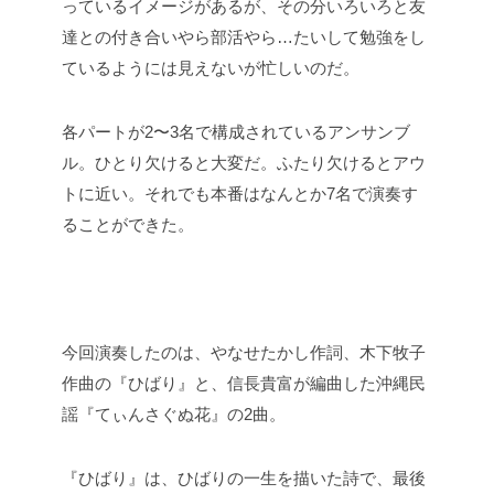
っているイメージがあるが、その分いろいろと友
達との付き合いやら部活やら…たいして勉強をし
ているようには見えないが忙しいのだ。
各パートが2〜3名で構成されているアンサンブ
ル。ひとり欠けると大変だ。ふたり欠けるとアウ
トに近い。それでも本番はなんとか7名で演奏す
ることができた。
今回演奏したのは、やなせたかし作詞、木下牧子
作曲の『ひばり』と、信長貴富が編曲した沖縄民
謡『てぃんさぐぬ花』の2曲。
『ひばり』は、ひばりの一生を描いた詩で、最後