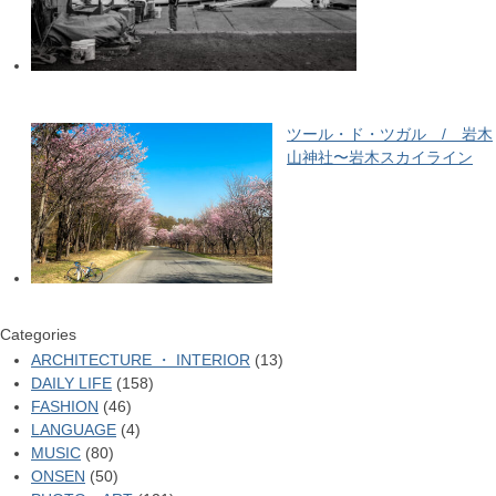
ツール・ド・ツガル / 岩木
山神社〜岩木スカイライン
Categories
ARCHITECTURE ・ INTERIOR
(13)
DAILY LIFE
(158)
FASHION
(46)
LANGUAGE
(4)
MUSIC
(80)
ONSEN
(50)