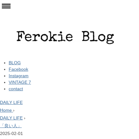
BLOG
Facebook
Instagram
VINTAGE 7
contact
DAILY LIFE
Home
›
DAILY LIFE
›
「良い人」
2025-02-01