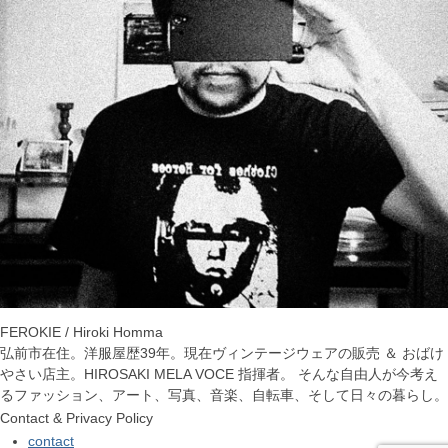
FEROKIE / Hiroki Homma
弘前市在住。洋服屋歴39年。現在ヴィンテージウェアの販売 ＆ おばけ
やさい店主。HIROSAKI MELA VOCE 指揮者。 そんな自由人が今考え
るファッション、アート、写真、音楽、自転車、そして日々の暮らし。
Contact & Privacy Policy
contact