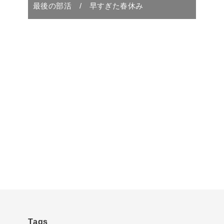
最後の部活 / 早すぎた春休み
Tags