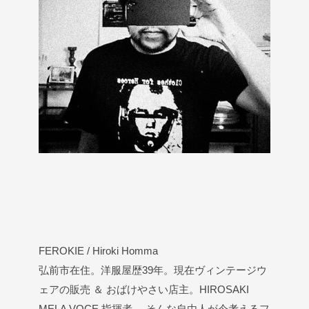
FEROKIE / Hiroki Homma
弘前市在住。洋服屋歴39年。現在ヴィンテージウ
ェアの販売 ＆ おばけやさい店主。HIROSAKI
MELA VOCE 指揮者。 そんな自由人が今考えるフ