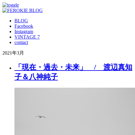
BLOG
Facebook
Instagram
VINTAGE 7
contact
2021年3月
「現在・過去・未来」 / 渡辺真知
子＆八神純子