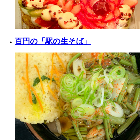
百円の「駅の生そば」