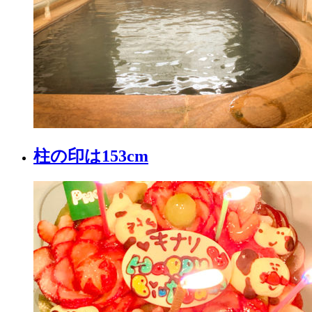
柱の印は153cm