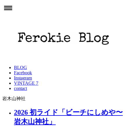
BLOG
Facebook
Instagram
VINTAGE 7
contact
岩木山神社
2026 初ライド「ビーチにしめや〜
岩木山神社」