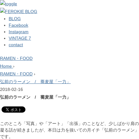
BLOG
Facebook
Instagram
VINTAGE 7
contact
RAMEN・FOOD
Home
›
RAMEN・FOOD
›
弘前のラーメン / 蕎麦屋「一力」
2018-02-16
弘前のラーメン / 蕎麦屋「一力」
このところ「写真」や「アート」「出張」のことなど、少しばかり肩の
凝る話が続きましたが、本日は力を抜いての月イチ「弘前のラーメン」
です。