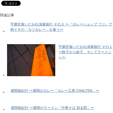
関連記事
宇都宮食いだおれ演奏旅行 その３ 〜『カレーショップ フジ』で
朝イチの「カツカレー」を食う〜
宇都宮食いだおれ演奏旅行 その１
〜餃子から餃子、そしてラーメン
へ〜
盛岡旅紀行 〜盛岡のカレー「カレー工房 CHALTEN」〜
盛岡旅紀行 〜盛岡のラーメン「中華そば 弥太郎」〜