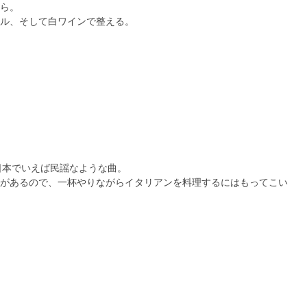
ら。
ル、そして白ワインで整える。
、日本でいえば民謡なような曲。
があるので、一杯やりながらイタリアンを料理するにはもってこい