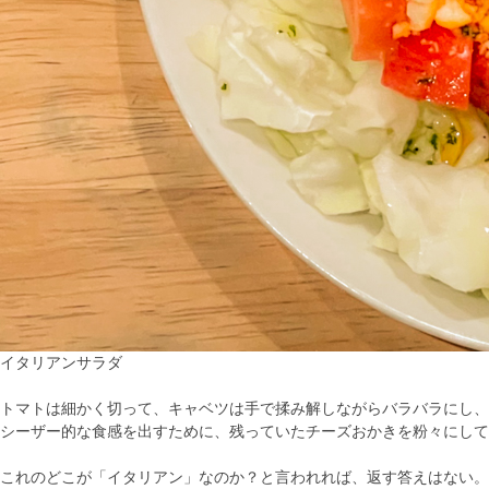
イタリアンサラダ
トマトは細かく切って、キャベツは手で揉み解しながらバラバラにし、
シーザー的な食感を出すために、残っていたチーズおかきを粉々にして
これのどこが「イタリアン」なのか？と言われれば、返す答えはない。