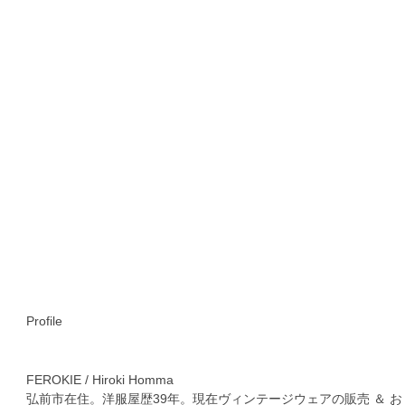
Profile
FEROKIE / Hiroki Homma
弘前市在住。洋服屋歴39年。現在ヴィンテージウェアの販売 ＆ お