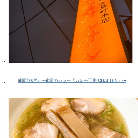
盛岡旅紀行 〜盛岡のカレー「カレー工房 CHALTEN」〜