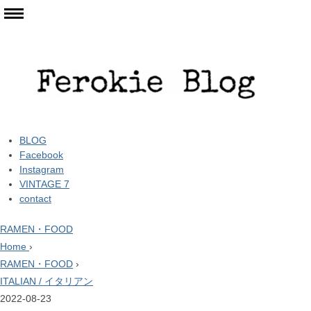
BLOG
Facebook
Instagram
VINTAGE 7
contact
RAMEN・FOOD
Home
›
RAMEN・FOOD
›
ITALIAN / イタリアン
2022-08-23