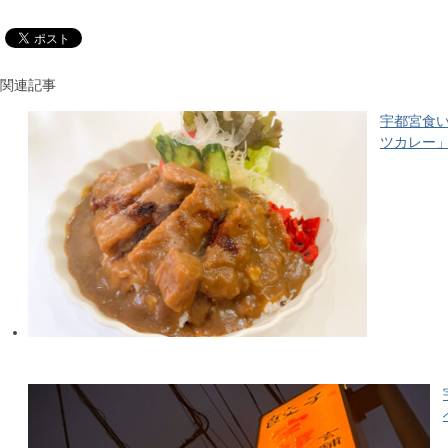
関連記事
宇都宮食い
ツカレー