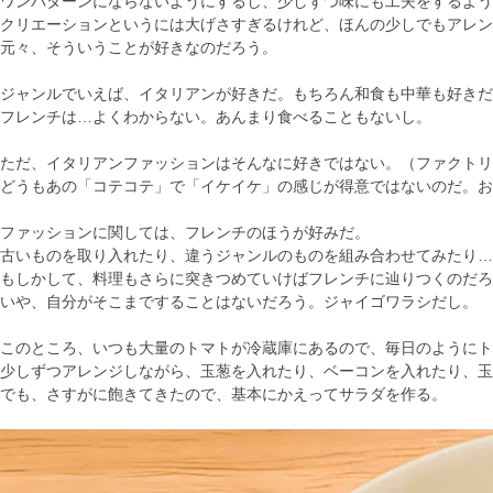
ワンパターンにならないようにするし、少しずつ味にも工夫をするよう
クリエーションというには大げさすぎるけれど、ほんの少しでもアレ
元々、そういうことが好きなのだろう。
ジャンルでいえば、イタリアンが好きだ。もちろん和食も中華も好きだ
フレンチは…よくわからない。あんまり食べることもないし。
ただ、イタリアンファッションはそんなに好きではない。（ファクトリーのク
どうもあの「コテコテ」で「イケイケ」の感じが得意ではないのだ。お
ファッションに関しては、フレンチのほうが好みだ。
古いものを取り入れたり、違うジャンルのものを組み合わせてみたり…
もしかして、料理もさらに突きつめていけばフレンチに辿りつくのだろ
いや、自分がそこまですることはないだろう。ジャイゴワラシだし。
このところ、いつも大量のトマトが冷蔵庫にあるので、毎日のようにト
少しずつアレンジしながら、玉葱を入れたり、ベーコンを入れたり、玉
でも、さすがに飽きてきたので、基本にかえってサラダを作る。