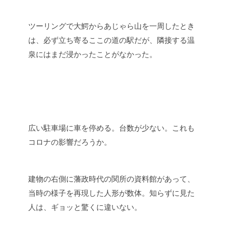
ツーリングで大鰐からあじゃら山を一周したとき
は、必ず立ち寄るここの道の駅だが、隣接する温
泉にはまだ浸かったことがなかった。
広い駐車場に車を停める。台数が少ない。これも
コロナの影響だろうか。
建物の右側に藩政時代の関所の資料館があって、
当時の様子を再現した人形が数体。知らずに見た
人は、ギョッと驚くに違いない。