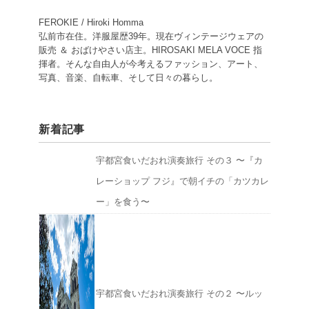
FEROKIE / Hiroki Homma
弘前市在住。洋服屋歴39年。現在ヴィンテージウェアの
販売 ＆ おばけやさい店主。HIROSAKI MELA VOCE 指
揮者。そんな自由人が今考えるファッション、アート、
写真、音楽、自転車、そして日々の暮らし。
新着記事
宇都宮食いだおれ演奏旅行 その３ 〜『カ
レーショップ フジ』で朝イチの「カツカレ
ー」を食う〜
宇都宮食いだおれ演奏旅行 その２ 〜ルッ