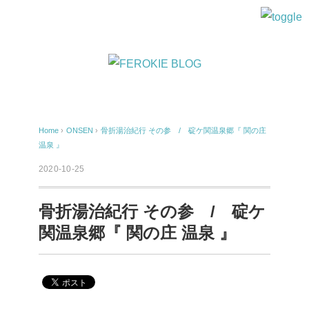
Home
›
ONSEN
›
骨折湯治紀行 その参 / 碇ケ関温泉郷『 関の庄
温泉 』
2020-10-25
骨折湯治紀行 その参 / 碇ケ
関温泉郷『 関の庄 温泉 』