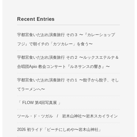
Recent Entries
宇都宮食いだおれ演奏旅行 その３ 〜『カレーショップ
フジ』で朝イチの「カツカレー」を食う〜
宇都宮食いだおれ演奏旅行 その２ 〜ルックスエテルナ＆
合唱団Apio 教会コンサート『ルネサンスの響き』〜
宇都宮食いだおれ演奏旅行 その１ 〜餃子から餃子、そし
てラーメンへ〜
「 FLOW 第4回写真展 」
ツール・ド・ツガル / 岩木山神社〜岩木スカイライン
2026 初ライド「ビーチにしめや〜岩木山神社」