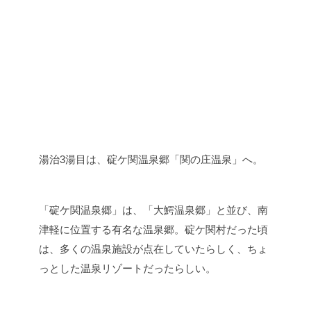
湯治3湯目は、碇ケ関温泉郷「関の庄温泉」へ。
「碇ケ関温泉郷」は、「大鰐温泉郷」と並び、南
津軽に位置する有名な温泉郷。碇ケ関村だった頃
は、多くの温泉施設が点在していたらしく、ちょ
っとした温泉リゾートだったらしい。