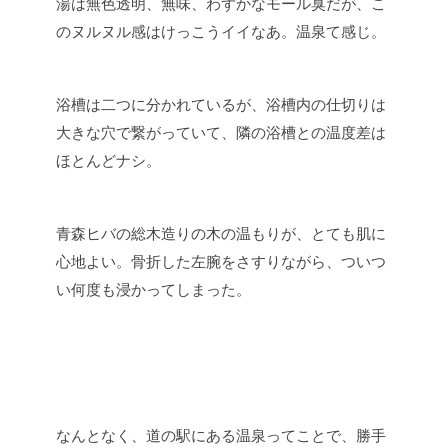
湯は無色透明、無味、わずかなモール臭だが、こ
のヌルヌル感はけっこうイイなあ。温泉て感じ。
浴槽は二つに分かれているが、浴槽内の仕切りは
大きな穴で繋がっていて、隣の浴槽との温度差は
ほとんどナシ。
青森ヒバの総木造りの木の温もりが、とても肌に
心地よい。骨折した左腕をさすりながら、ついつ
い何度も浸かってしまった。
なんとなく、道の駅にある温泉ってことで、勝手