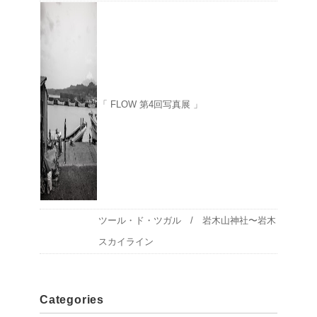
「 FLOW 第4回写真展 」
ツール・ド・ツガル / 岩木山神社〜岩木
スカイライン
Categories