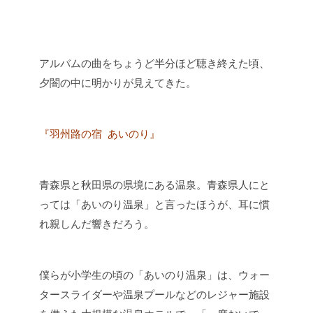
アルバムの曲をちょうど半分ほど聴き終えた頃、
夕闇の中に明かりが見えてきた。
『羽州路の宿 あいのり』
青森県と秋田県の県境にある温泉。青森県人にと
っては「あいのり温泉」と言ったほうが、耳に慣
れ親しんだ響きだろう。
僕らが小学生の頃の「あいのり温泉」は、
ウォー
タースライダーや温泉プールなどのレジャー施設