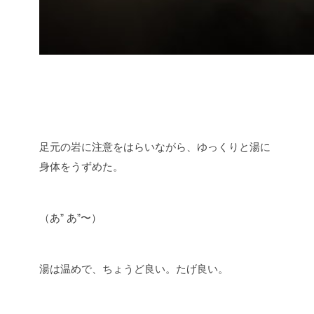
足元の岩に注意をはらいながら、ゆっくりと湯に
身体をうずめた。
（あ” あ”〜）
湯は温めで、ちょうど良い。たげ良い。