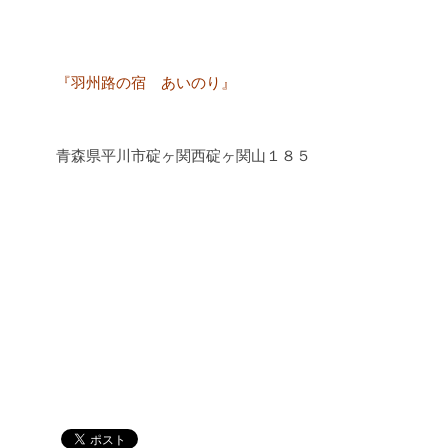
『羽州路の宿 あいのり』
青森県平川市碇ヶ関西碇ヶ関山１８５