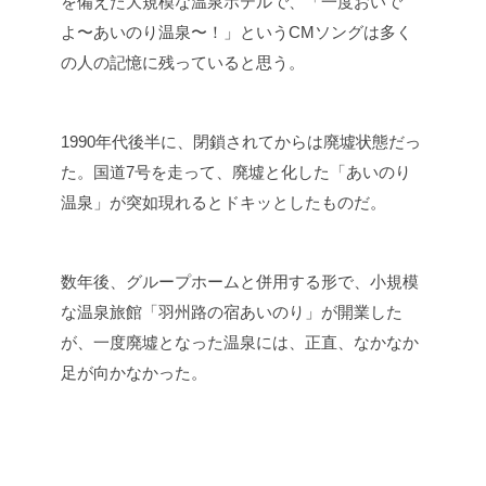
を備えた大規模な温泉ホテルで、「一度おいで
よ〜あいのり温泉〜！」という
CMソングは多く
の人の記憶に残っていると思う。
1990年代後半に、閉鎖されてからは廃墟状態だっ
た。国道7号を走って、廃墟と化した「あいのり
温泉」が突如現れるとドキッとしたものだ。
数年後、グループホームと併用する形で、小規模
な温泉旅館「羽州路の宿あいのり」が開業した
が、一度廃墟となった温泉には、正直、なかなか
足が向かなかった。