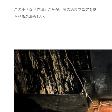
この小さな『赤湯』こそが、巷の温泉マニアを唸
らせる名湯らしい。