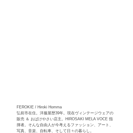
FEROKIE / Hiroki Homma
弘前市在住。洋服屋歴39年。現在ヴィンテージウェアの
販売 ＆ おばけやさい店主。HIROSAKI MELA VOCE 指
揮者。そんな自由人が今考えるファッション、アート、
写真、音楽、自転車、そして日々の暮らし。