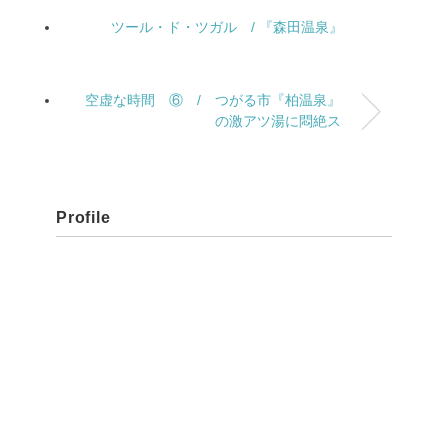
ツール・ド・ツガル / 『森田温泉』
空虚な時間 ⑥ / つがる市『柏温泉』
の激アツ湯に悶絶ス
Profile