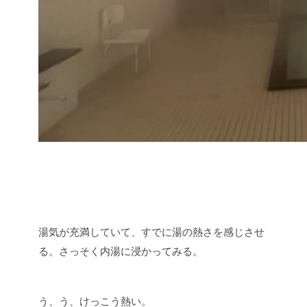
湯気が充満していて、すでに湯の熱さを感じさせ
る。さっそく内湯に浸かってみる。
う、う、けっこう熱い。