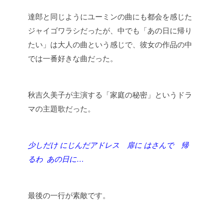
達郎と同じようにユーミンの曲にも都会を感じた
ジャイゴワラシだったが、中でも「あの日に帰り
たい」は大人の曲という感じで、彼女の作品の中
では一番好きな曲だった。
秋吉久美子が主演する「家庭の秘密」というドラ
マの主題歌だった。
少しだけ にじんだアドレス 扉に はさんで 帰
るわ あの日に…
最後の一行が素敵です。