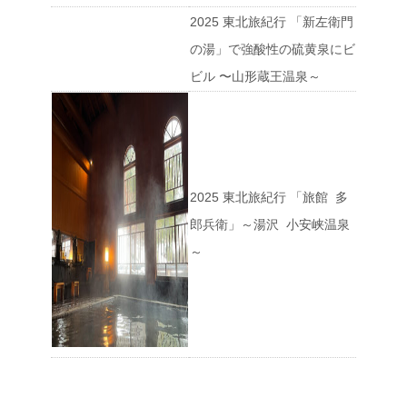
2025 東北旅紀行 「新左衛門
の湯」で強酸性の硫黄泉にビ
ビル 〜山形蔵王温泉～
2025 東北旅紀行 「旅館 多
郎兵衛」～湯沢 小安峡温泉
～