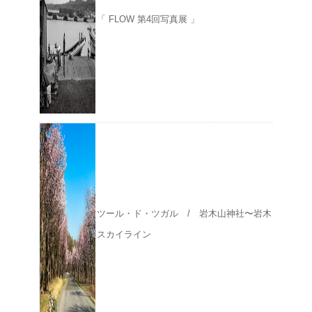
「 FLOW 第4回写真展 」
ツール・ド・ツガル / 岩木山神社〜岩木
スカイライン