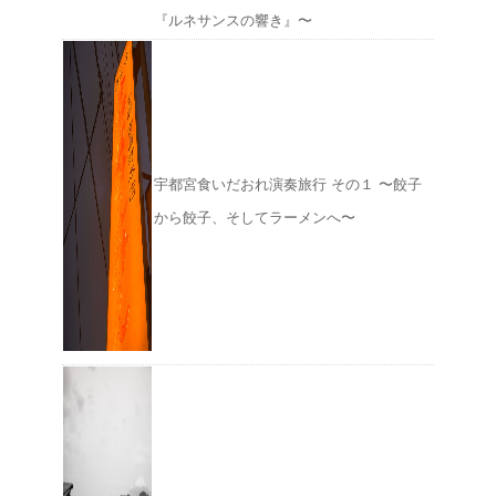
『ルネサンスの響き』〜
宇都宮食いだおれ演奏旅行 その１ 〜餃子
から餃子、そしてラーメンへ〜