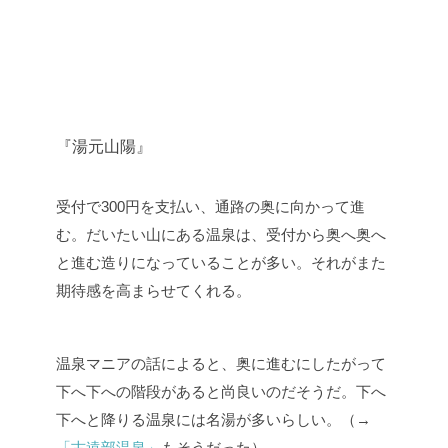
『湯元山陽』
受付で300円を支払い、通路の奥に向かって進
む。だいたい山にある温泉は、受付から奥へ奥へ
と進む造りになっていることが多い。それがまた
期待感を高まらせてくれる。
温泉マニアの話によると、奥に進むにしたがって
下へ下への階段があると尚良いのだそうだ。下へ
下へと降りる温泉には名湯が多いらしい。（→
「古遠部温泉」
もそうだった）