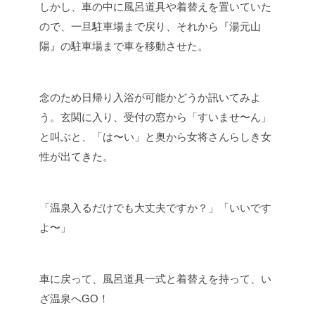
しかし、車の中に風呂道具や着替えを置いていた
ので、一旦駐車場まで戻り、それから『湯元山
陽』の駐車場まで車を移動させた。
念のため日帰り入浴が可能かどうか訊いてみよ
う。玄関に入り、受付の窓から「すいませ〜ん」
と叫ぶと、「は〜い」と奥から女将さんらしき女
性が出てきた。
「温泉入るだけでも大丈夫ですか？」「いいです
よ〜」
車に戻って、風呂道具一式と着替えを持って、い
ざ温泉へGO！