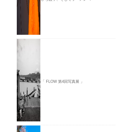
「 FLOW 第4回写真展 」