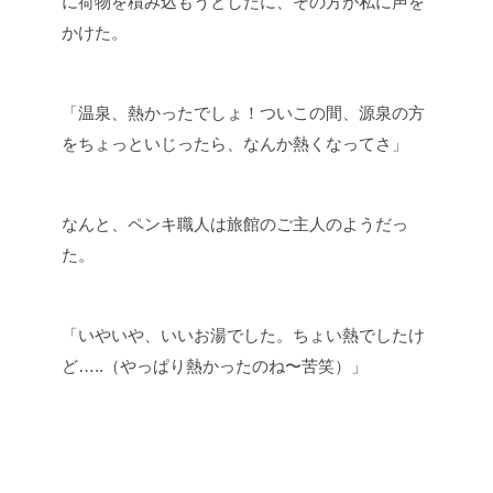
に荷物を積み込もうとしたに、その方が私に声を
かけた。
「温泉、熱かったでしょ！ついこの間、源泉の方
をちょっといじったら、なんか熱くなってさ」
なんと、ペンキ職人は旅館のご主人のようだっ
た。
「いやいや、いいお湯でした。ちょい熱でしたけ
ど…..（やっぱり熱かったのね〜苦笑）」