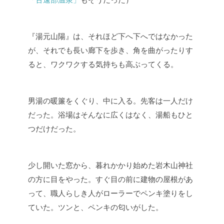
『湯元山陽』は、それほど下へ下へではなかった
が、それでも長い廊下を歩き、角を曲がったりす
ると、ワクワクする気持ちも高ぶってくる。
男湯の暖簾をくぐり、中に入る。先客は一人だけ
だった。浴場はそんなに広くはなく、湯船もひと
つだけだった。
少し開いた窓から、暮れかかり始めた岩木山神社
の方に目をやった。すぐ目の前に建物の屋根があ
って、職人らしき人がローラーでペンキ塗りをし
ていた。ツンと、ペンキの匂いがした。