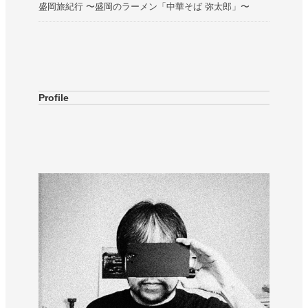
盛岡旅紀行 〜盛岡のラーメン「中華そば 弥太郎」〜
Profile