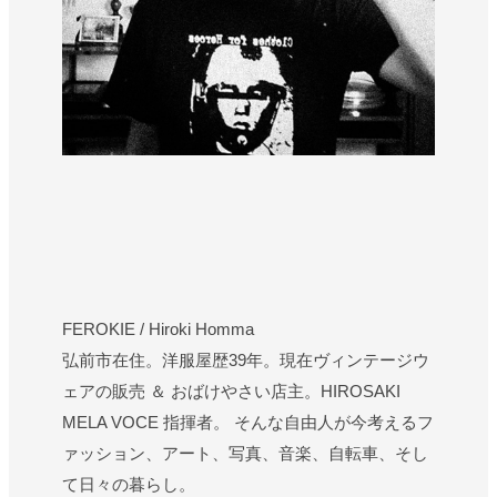
FEROKIE / Hiroki Homma
弘前市在住。洋服屋歴39年。現在ヴィンテージウ
ェアの販売 ＆ おばけやさい店主。HIROSAKI
MELA VOCE 指揮者。 そんな自由人が今考えるフ
ァッション、アート、写真、音楽、自転車、そし
て日々の暮らし。