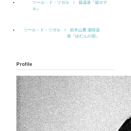
ツール・ド・ツガル / 嶽温泉『嶽ホテ
ル』
ツール・ド・ツガル / 岩木山麓 湯段温
泉『ゆだんの宿』
Profile