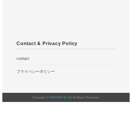
Contact & Privacy Policy
contact
プライバシーポリシー
Copyright ©
FEROKIE BLOG
All Rights Reserved.