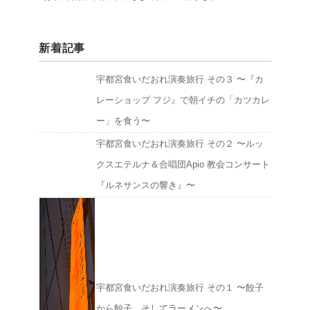
新着記事
宇都宮食いだおれ演奏旅行 その３ 〜『カ
レーショップ フジ』で朝イチの「カツカレ
ー」を食う〜
宇都宮食いだおれ演奏旅行 その２ 〜ルッ
クスエテルナ＆合唱団Apio 教会コンサート
『ルネサンスの響き』〜
宇都宮食いだおれ演奏旅行 その１ 〜餃子
から餃子、そしてラーメンへ〜