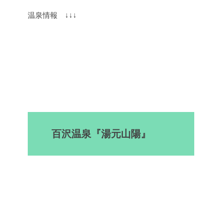
温泉情報 ↓↓↓
百沢温泉『湯元山陽』