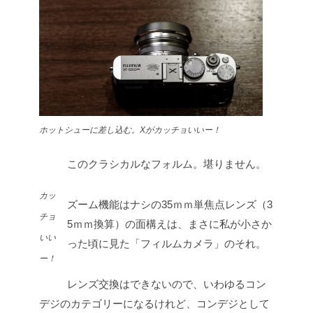
ホットシューに差し込む。Xがカッチョいいー！
このクラシカルなフォルム。堪りません。
カッ
ズーム機能はナシの35ｍｍ単焦点レンズ（3
チョ
5ｍｍ換算）の面構えは、まさに私が小さか
いい
った頃に見た「フィルムカメラ」のそれ。
ー！
レンズ交換はできないので、いわゆるコン
デジのカテゴリーになるけれど、コンデジとして