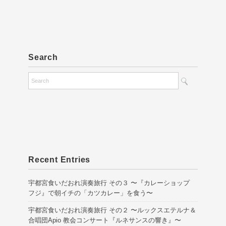
Search
Recent Entries
宇都宮食いだおれ演奏旅行 その３ 〜『カレーショップ
フジ』で朝イチの「カツカレー」を食う〜
宇都宮食いだおれ演奏旅行 その２ 〜ルックスエテルナ＆
合唱団Apio 教会コンサート『ルネサンスの響き』〜