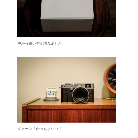
中から白い箱が現れました
ジャーン！かっちょいい！