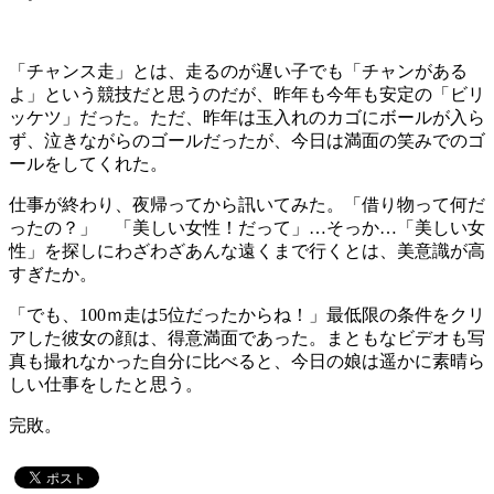
「チャンス走」とは、走るのが遅い子でも「チャンがある
よ」という競技だと思うのだが、昨年も今年も安定の「ビリ
ッケツ」だった。ただ、昨年は玉入れのカゴにボールが入ら
ず、泣きながらのゴールだったが、今日は満面の笑みでのゴ
ールをしてくれた。
仕事が終わり、夜帰ってから訊いてみた。「借り物って何だ
ったの？」 「美しい女性！だって」…そっか…「美しい女
性」を探しにわざわざあんな遠くまで行くとは、美意識が高
すぎたか。
「でも、100ｍ走は5位だったからね！」最低限の条件をクリ
アした彼女の顔は、得意満面であった。まともなビデオも写
真も撮れなかった自分に比べると、今日の娘は遥かに素晴ら
しい仕事をしたと思う。
完敗。