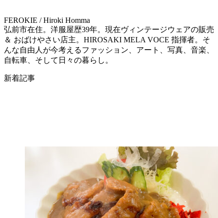
FEROKIE / Hiroki Homma
弘前市在住。洋服屋歴39年。現在ヴィンテージウェアの販売
＆ おばけやさい店主。HIROSAKI MELA VOCE 指揮者。そ
んな自由人が今考えるファッション、アート、写真、音楽、
自転車、そして日々の暮らし。
新着記事