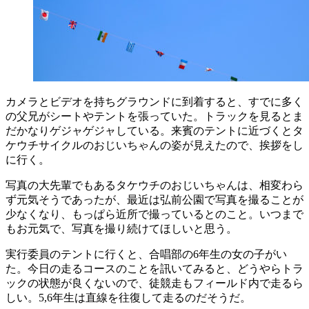
カメラとビデオを持ちグラウンドに到着すると、すでに多く
の父兄がシートやテントを張っていた。トラックを見るとま
だかなりゲジャゲジャしている。来賓のテントに近づくとタ
ケウチサイクルのおじいちゃんの姿が見えたので、挨拶をし
に行く。
写真の大先輩でもあるタケウチのおじいちゃんは、相変わら
ず元気そうであったが、最近は弘前公園で写真を撮ることが
少なくなり、もっぱら近所で撮っているとのこと。いつまで
もお元気で、写真を撮り続けてほしいと思う。
実行委員のテントに行くと、合唱部の6年生の女の子がい
た。今日の走るコースのことを訊いてみると、どうやらトラ
ックの状態が良くないので、徒競走もフィールド内で走るら
しい。5,6年生は直線を往復して走るのだそうだ。