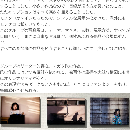
することにした。小さい作品なので、目線が揃う方が良いとのこと。
ただキャプションはすべて高さを揃えることにした。
モノクロがメインだったので、シンプルな展示を心がけた。意外にも、
モノクロは私だけであった。
このグループの写真展は、テーマ、大きさ、点数、展示方法、すべてが
自由という、まさに自由な写真展だ。個性あふれる作品が会場に並ん
だ。
すべての参加者の作品を紹介することは難しいので、少しだけご紹介。
グループのリーダー的存在、マガタ氏の作品。
氏の作品にはいつも度肝を抜かれる。被写体の選択や大胆な構図にも常
にオリジナリティがある。
その表現方法もダークなときもあれば、ときにはファンタジーもあり、
毎回感心させられる。