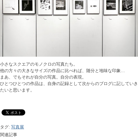
小さなスクエアのモノクロの写真たち。
他の方々の大きなサイズの作品に比べれば、随分と地味な印象…
まあ、でもそれが自分の写真。自分の表現。
ひとつひとつの作品は、自身の記録として次からのブログに記していき
たいと思います。
タグ:
写真展
関連記事