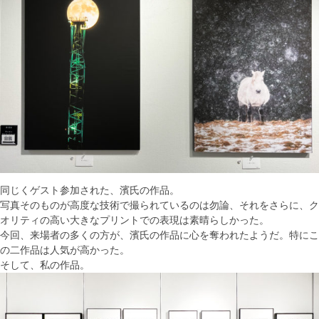
同じくゲスト参加された、濱氏の作品。
写真そのものが高度な技術で撮られているのは勿論、それをさらに、ク
オリティの高い大きなプリントでの表現は素晴らしかった。
今回、来場者の多くの方が、濱氏の作品に心を奪われたようだ。特にこ
の二作品は人気が高かった。
そして、私の作品。