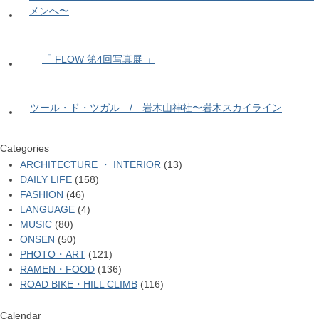
メンへ〜
「 FLOW 第4回写真展 」
ツール・ド・ツガル / 岩木山神社〜岩木スカイライン
Categories
ARCHITECTURE ・ INTERIOR
(13)
DAILY LIFE
(158)
FASHION
(46)
LANGUAGE
(4)
MUSIC
(80)
ONSEN
(50)
PHOTO・ART
(121)
RAMEN・FOOD
(136)
ROAD BIKE・HILL CLIMB
(116)
Calendar