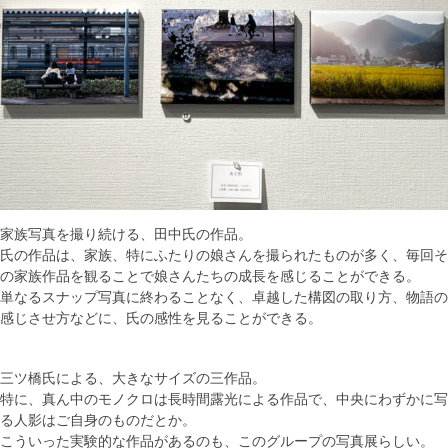
家族写真を撮り続ける、田中氏の作品。
氏の作品は、家族、特にふたりの娘さんを撮られたものが多く、毎回そ
の家族作品を観ることで娘さんたちの成長を感じることができる。
単なるスナップ写真に終わることなく、卓越した構図の取り方、物語の
感じさせ方などに、氏の感性を見ることができる。
三ツ橋氏による、大きなサイズの三作品。
特に、真ん中のモノクロは長時間露光による作品で、中央にわずかに写
る人影はご自身のものだとか。
こういった実験的な作品があるのも、このグループの写真展らしい。