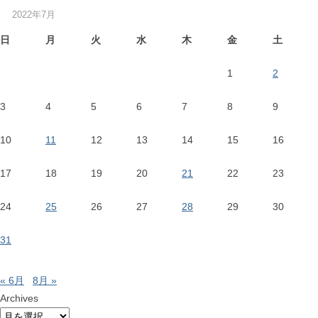
2022年7月
日
月
火
水
木
金
土
1
2
3
4
5
6
7
8
9
10
11
12
13
14
15
16
17
18
19
20
21
22
23
24
25
26
27
28
29
30
31
« 6月
8月 »
Archives
Archives