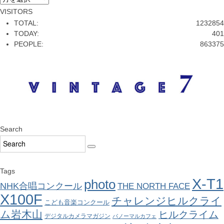
VISITORS
TOTAL:
1232854
TODAY:
401
PEOPLE:
863375
Search
Tags
X-T1
photo
NHK合唱コンクール
THE NORTH FACE
X100F
チャレンジヒルクライ
こども音楽コンクール
ム岩木山
ヒルクライム
デジタルカメラマガジン
パノーマルカフェ