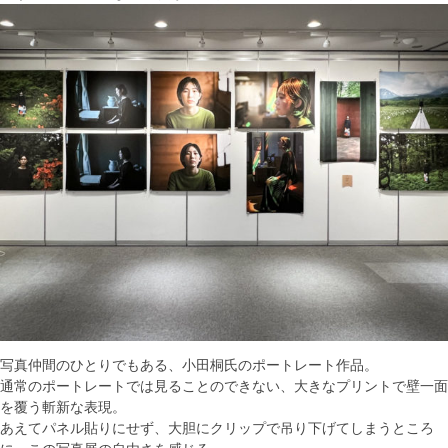
写真仲間のひとりでもある、小田桐氏のポートレート作品。
通常のポートレートでは見ることのできない、大きなプリントで壁一面
を覆う斬新な表現。
あえてパネル貼りにせず、大胆にクリップで吊り下げてしまうところ