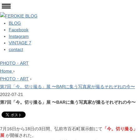
BLOG
Facebook
Instagram
VINTAGE 7
contact
PHOTO・ART
Home
›
PHOTO・ART
›
第7回「今。切り撮る」展 〜BARに集う写真家が撮るそれぞれの今〜
2022-07-21
第7回「今。切り撮る」展 〜BARに集う写真家が撮るそれぞれの今〜
7月16日から18日の3日間、弘前市百石町展示館にて
「今。切り撮る」
展
が開催された。