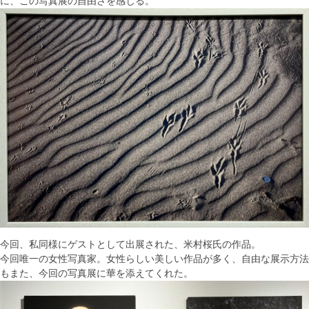
に、この写真展の自由さを感じる。
今回、私同様にゲストとして出展された、米村桜氏の作品。
今回唯一の女性写真家。女性らしい美しい作品が多く、自由な展示方法
もまた、今回の写真展に華を添えてくれた。