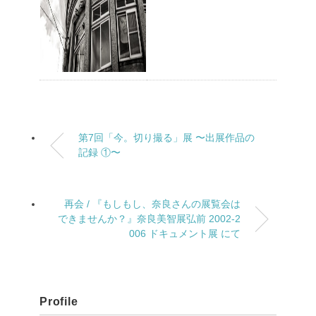
第7回「今。切り撮る」展 〜出展作品の
記録 ①〜
再会 / 『もしもし、奈良さんの展覧会は
できませんか？』奈良美智展弘前 2002-2
006 ドキュメント展 にて
Profile