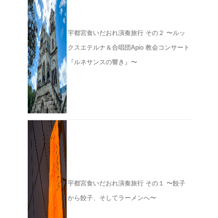
宇都宮食いだおれ演奏旅行 その２ 〜ルッ
クスエテルナ＆合唱団Apio 教会コンサート
『ルネサンスの響き』〜
宇都宮食いだおれ演奏旅行 その１ 〜餃子
から餃子、そしてラーメンへ〜