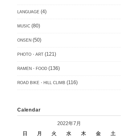
(4)
LANGUAGE
(80)
MUSIC
(50)
ONSEN
(121)
PHOTO・ART
(136)
RAMEN・FOOD
(116)
ROAD BIKE・HILL CLIMB
Calendar
2022年7月
日
月
火
水
木
金
土