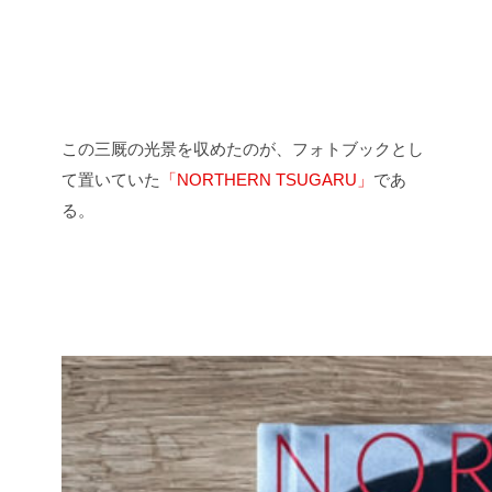
この三厩の光景を収めたのが、フォトブックとし
て置いていた
「NORTHERN TSUGARU」
であ
る。