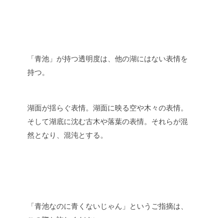
「青池」が持つ透明度は、他の湖にはない表情を
持つ。
湖面が揺らぐ表情。湖面に映る空や木々の表情。
そして湖底に沈む古木や落葉の表情。それらが混
然となり、混沌とする。
「青池なのに青くないじゃん」というご指摘は、