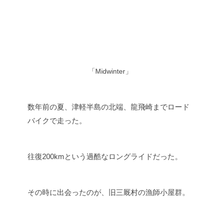
「Midwinter」
数年前の夏、津軽半島の北端、龍飛崎までロード
バイクで走った。
往復200kmという過酷なロングライドだった。
その時に出会ったのが、旧三厩村の漁師小屋群。