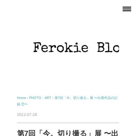
Home
›
PHOTO・ART
›
第7回「今。切り撮る」展 〜出展作品の記
録 ②〜
2022-07-28
第7回「今。切り撮る」展 〜出