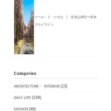
ツール・ド・ツガル / 岩木山神社〜岩木
スカイライン
Categories
(13)
ARCHITECTURE ・ INTERIOR
(158)
DAILY LIFE
(46)
FASHION