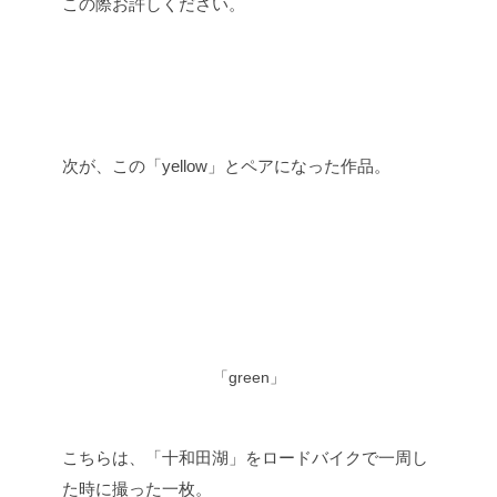
この際お許しください。
次が、この「yellow」とペアになった作品。
「green」
こちらは、「十和田湖」をロードバイクで一周し
た時に撮った一枚。