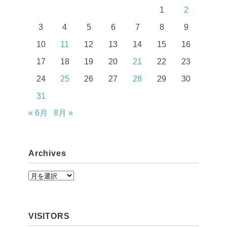
1
2
3
4
5
6
7
8
9
10
11
12
13
14
15
16
17
18
19
20
21
22
23
24
25
26
27
28
29
30
31
« 6月
8月 »
Archives
A
r
c
VISITORS
h