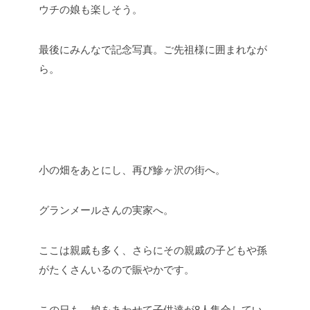
ウチの娘も楽しそう。
最後にみんなで記念写真。ご先祖様に囲まれなが
ら。
小の畑をあとにし、再び鰺ヶ沢の街へ。
グランメールさんの実家へ。
ここは親戚も多く、さらにその親戚の子どもや孫
がたくさんいるので賑やかです。
この日も、娘をあわせて子供達が8人集合してい