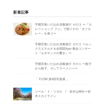
新着記事
宇都宮食いだおれ演奏旅行 その３ 〜『カ
レーショップ フジ』で朝イチの「カツカ
レー」を食う〜
宇都宮食いだおれ演奏旅行 その２ 〜ルッ
クスエテルナ＆合唱団Apio 教会コンサー
ト『ルネサンスの響き』〜
宇都宮食いだおれ演奏旅行 その１ 〜餃子
から餃子、そしてラーメンへ〜
「 FLOW 第4回写真展 」
ツール・ド・ツガル / 岩木山神社〜岩
木スカイライン