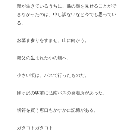
親が生きているうちに、孫の顔を見せることがで
きなかったのは、申し訳ないなと今でも思ってい
る。
お墓ま参りをすませ、山に向かう。
親父の生まれた小の畑へ。
小さい頃は、バスで行ったものだ。
鰺ヶ沢の駅前に弘南バスの発着所があった。
切符を買う窓口もかすかに記憶がある。
ガタゴトガタゴト…