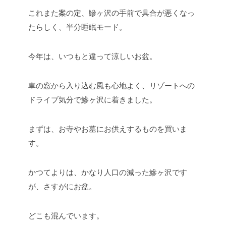
これまた案の定、鰺ヶ沢の手前で具合が悪くなっ
たらしく、半分睡眠モード。
今年は、いつもと違って涼しいお盆。
車の窓から入り込む風も心地よく、リゾートへの
ドライブ気分で鰺ヶ沢に着きました。
まずは、お寺やお墓にお供えするものを買いま
す。
かつてよりは、かなり人口の減った鰺ヶ沢です
が、さすがにお盆。
どこも混んでいます。