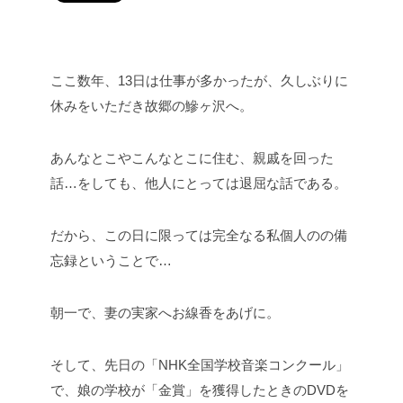
ここ数年、13日は仕事が多かったが、久しぶりに
休みをいただき故郷の鰺ヶ沢へ。
あんなとこやこんなとこに住む、親戚を回った
話…をしても、他人にとっては退屈な話である。
だから、この日に限っては完全なる私個人のの備
忘録ということで…
朝一で、妻の実家へお線香をあげに。
そして、先日の「NHK全国学校音楽コンクール」
で、娘の学校が「金賞」を獲得したときのDVDを