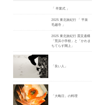
「 卒業式 」
2025 東北旅紀行 「 平泉
毛越寺 」
2025 東北旅紀行 震災遺構
「荒浜小学校」と「かわま
ちてらす閖上」
「良い人」
「大晦日」の料理