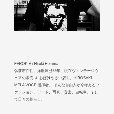
FEROKIE / Hiroki Homma
弘前市在住。洋服屋歴39年。現在ヴィンテージウ
ェアの販売 ＆ おばけやさい店主。HIROSAKI
MELA VOCE 指揮者。 そんな自由人が今考えるフ
ァッション、アート、写真、音楽、自転車、そし
て日々の暮らし。