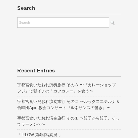
Search
Recent Entries
宇都宮食いだおれ演奏旅行 その３ 〜『カレーショップ
フジ』で朝イチの「カツカレー」を食う〜
宇都宮食いだおれ演奏旅行 その２ 〜ルックスエテルナ＆
合唱団Apio 教会コンサート『ルネサンスの響き』〜
宇都宮食いだおれ演奏旅行 その１ 〜餃子から餃子、そし
てラーメンへ〜
「 FLOW 第4回写真展 」