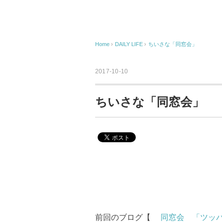
Home
›
DAILY LIFE
›
ちいさな「同窓会」
2017-10-10
ちいさな「同窓会」
前回のブログ【
同窓会 「ツッパ