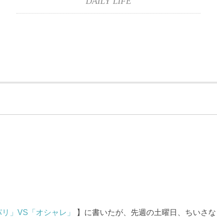
DAILY LIFE
リ」VS「オシャレ」
】に書いたが、先週の土曜日、ちいさな