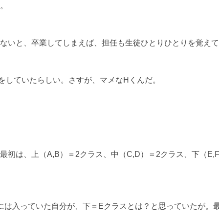
。
ないと、卒業してしまえば、担任も生徒ひとりひとりを覚えて
をしていたらしい。さすが、マメなHくんだ。
初は、上（A,B）＝2クラス、中（C,D）＝2クラス、下（E,
には入っていた自分が、下＝Eクラスとは？と思っていたが。