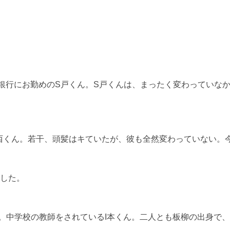
銀行にお勤めのS戸くん。S戸くんは、まったく変わっていなか
西くん。若干、頭髪はキていたが、彼も全然変わっていない。
した。
。中学校の教師をされているI本くん。二人とも板柳の出身で