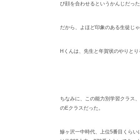
び顔を合わせるというかんじだった
だから、よほど印象のある生徒じゃ
Hくんは、先生と年賀状のやりとり
ちなみに、この能力別学習クラス、最
のEクラスだった。
鰺ヶ沢一中時代、上位5番目くらい