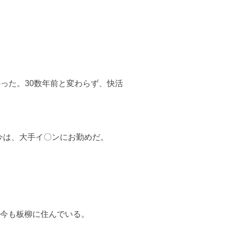
った。30数年前と変わらず、快活
今は、大手イ〇ンにお勤めだ。
、今も板柳に住んでいる。