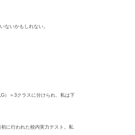
いないかもしれない。
F,G）＝3クラスに分けられ、私は下
最初に行われた校内実力テスト。私