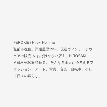
FEROKIE / Hiroki Homma
弘前市在住。洋服屋歴39年。現在ヴィンテージウ
ェアの販売 ＆ おばけやさい店主。HIROSAKI
MELA VOCE 指揮者。 そんな自由人が今考えるフ
ァッション、アート、写真、音楽、自転車、そし
て日々の暮らし。