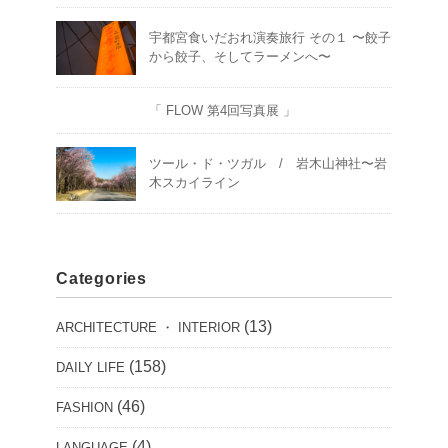
宇都宮食いだおれ演奏旅行 その１ 〜餃子
から餃子、そしてラーメンへ〜
「 FLOW 第4回写真展 」
ツール・ド・ツガル / 岩木山神社〜岩
木スカイライン
Categories
(13)
ARCHITECTURE ・ INTERIOR
(158)
DAILY LIFE
(46)
FASHION
(4)
LANGUAGE