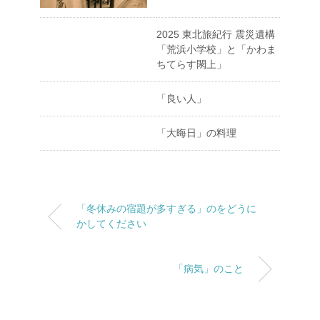
2025 東北旅紀行 震災遺構
「荒浜小学校」と「かわま
ちてらす閖上」
「良い人」
「大晦日」の料理
「冬休みの宿題が多すぎる」のをどうに
かしてください
「病気」のこと