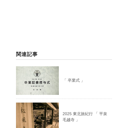
関連記事
「 卒業式 」
2025 東北旅紀行 「 平泉
毛越寺 」