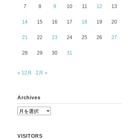
7
8
9
10
11
12
13
14
15
16
17
18
19
20
21
22
23
24
25
26
27
28
29
30
31
« 12月
2月 »
Archives
A
r
c
VISITORS
h