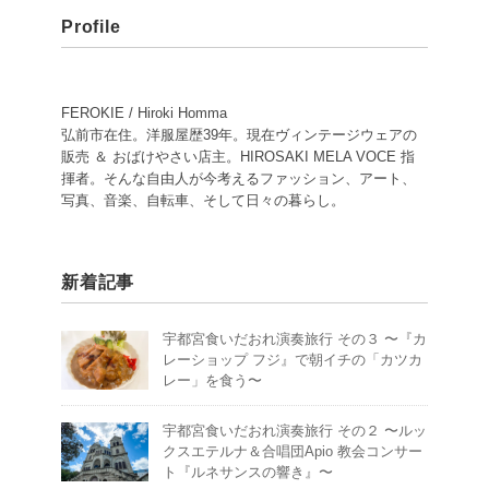
Profile
FEROKIE / Hiroki Homma
弘前市在住。洋服屋歴39年。現在ヴィンテージウェアの
販売 ＆ おばけやさい店主。HIROSAKI MELA VOCE 指
揮者。そんな自由人が今考えるファッション、アート、
写真、音楽、自転車、そして日々の暮らし。
新着記事
宇都宮食いだおれ演奏旅行 その３ 〜『カ
レーショップ フジ』で朝イチの「カツカ
レー」を食う〜
宇都宮食いだおれ演奏旅行 その２ 〜ルッ
クスエテルナ＆合唱団Apio 教会コンサー
ト『ルネサンスの響き』〜