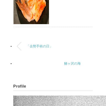
「去勢手術の日」
鯵ヶ沢の海
Profile