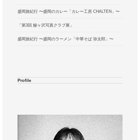
盛岡旅紀行 〜盛岡のカレー「カレー工房 CHALTEN」〜
「第3回 鰺ヶ沢写真クラブ展」
盛岡旅紀行 〜盛岡のラーメン「中華そば 弥太郎」〜
Profile