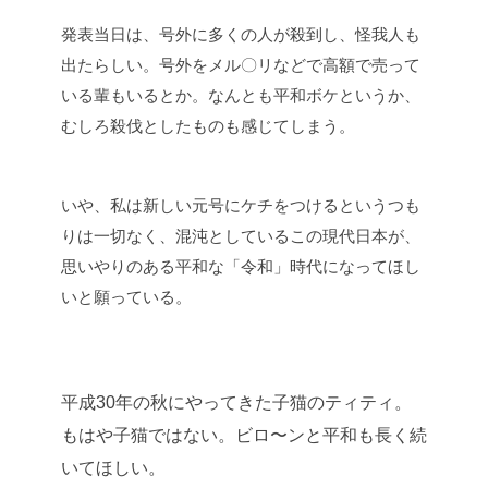
発表当日は、号外に多くの人が殺到し、怪我人も
出たらしい。号外をメル〇リなどで高額で売って
いる輩もいるとか。なんとも平和ボケというか、
むしろ殺伐としたものも感じてしまう。
いや、私は新しい元号にケチをつけるというつも
りは一切なく、混沌としているこの現代日本が、
思いやりのある平和な「令和」時代になってほし
いと願っている。
平成30年の秋にやってきた子猫のティティ。
もはや子猫ではない。ビロ〜ンと平和も長く続
いてほしい。