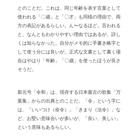
とのことだ。これは、同じ年齢を表す言葉として
使われる「〇歳」と「〇才」も同様の理由で、両
方の表記があるらしい。ん〜なるほど。言われる
と、なんともわかりやすい理由ではあるが、詳し
くは知らなかった。
自分がメモ的に手書き略字と
して使う分には良いが、正式な文書として書く場
合はやはり「年齢」「〇歳」を使ったほうが良さ
そうだ。
新元号「令和」は、現存する日本最古の歌集「万
葉集」からの出典とのことだ。「令」という字に
は、「いいつけ（命令）」「きまり（法令）」な
ど、お堅い意味合いが多いが、「良い、美しい」
という意味もあるらしい。