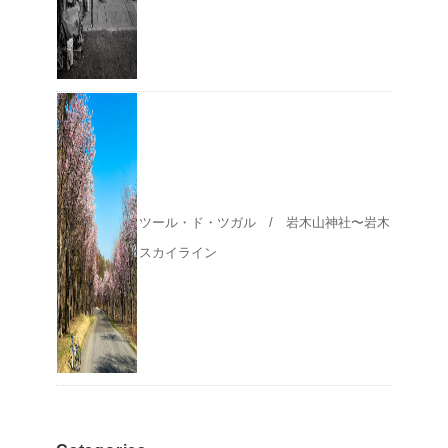
ツール・ド・ツガル / 岩木山神社〜岩木
スカイライン