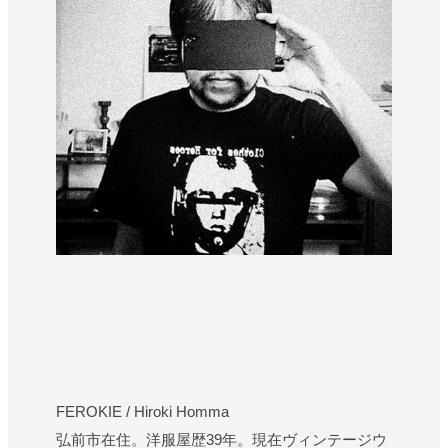
FEROKIE / Hiroki Homma
弘前市在住。洋服屋歴39年。現在ヴィンテージウ