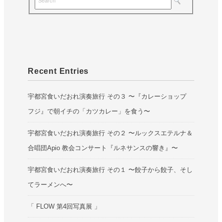
Recent Entries
宇都宮食いだおれ演奏旅行 その３ 〜『カレーショップ
フジ』で朝イチの「カツカレー」を食う〜
宇都宮食いだおれ演奏旅行 その２ 〜ルックスエテルナ＆
合唱団Apio 教会コンサート『ルネサンスの響き』〜
宇都宮食いだおれ演奏旅行 その１ 〜餃子から餃子、そし
てラーメンへ〜
「 FLOW 第4回写真展 」