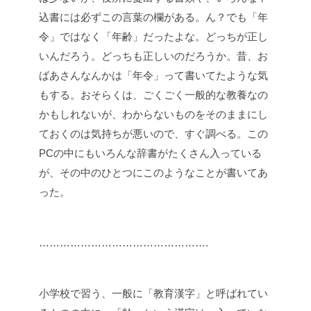
込書には必ずこの言葉の欄がある。ん？でも「年
令」ではなく「年齢」だったよな。どっちが正し
いんだろう。どっちも正しいのだろうか。昔、お
ばあさんなんかは「年令」って書いてたような気
もする。
おそらくは、ごくごく一般的な教養なの
かもしれないが、わからないものをそのままにし
ておくのは気持ちが悪いので、すぐ調べる。
この
PCの中にもいろんな辞書がたくさん入っている
が、その中のひとつにこのようなことが書いてあ
った。
………………………………………….
小学校で習う、一般に「教育漢字」と呼ばれてい