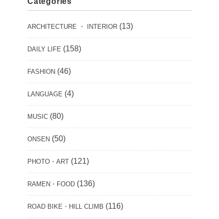
Categories
(13)
ARCHITECTURE ・ INTERIOR
(158)
DAILY LIFE
(46)
FASHION
(4)
LANGUAGE
(80)
MUSIC
(50)
ONSEN
(121)
PHOTO・ART
(136)
RAMEN・FOOD
(116)
ROAD BIKE・HILL CLIMB