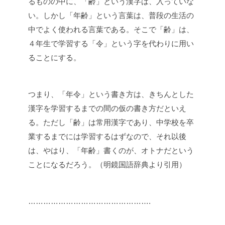
るものの中に、「齢」という漢字は、入っていな
い。しかし「年齢」という言葉は、普段の生活の
中でよく使われる言葉である。そこで「齢」は、
４年生で学習する「令」という字を代わりに用い
ることにする。
つまり、「年令」という書き方は、きちんとした
漢字を学習するまでの間の仮の書き方だといえ
る。ただし「齢」は常用漢字であり、中学校を卒
業するまでには学習するはずなので、それ以後
は、やはり、「年齢」書くのが、オトナだという
ことになるだろう。（明鏡国語辞典より引用）
………………………………………….