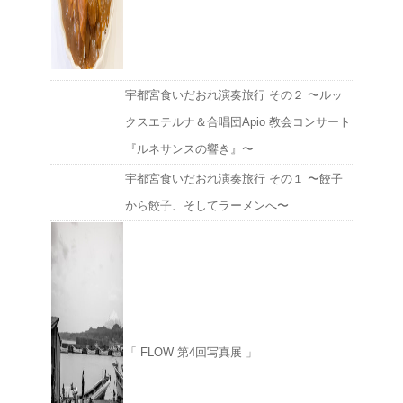
宇都宮食いだおれ演奏旅行 その２ 〜ルッ
クスエテルナ＆合唱団Apio 教会コンサート
『ルネサンスの響き』〜
宇都宮食いだおれ演奏旅行 その１ 〜餃子
から餃子、そしてラーメンへ〜
「 FLOW 第4回写真展 」