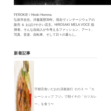
FEROKIE / Hiroki Homma
弘前市在住。洋服屋歴39年。現在ヴィンテージウェアの
販売 ＆ おばけやさい店主。HIROSAKI MELA VOCE 指
揮者。そんな自由人が今考えるファッション、アート、
写真、音楽、自転車、そして日々の暮らし。
新着記事
宇都宮食いだおれ演奏旅行 その３ 〜『カ
レーショップ フジ』で朝イチの「カツカレ
ー」を食う〜