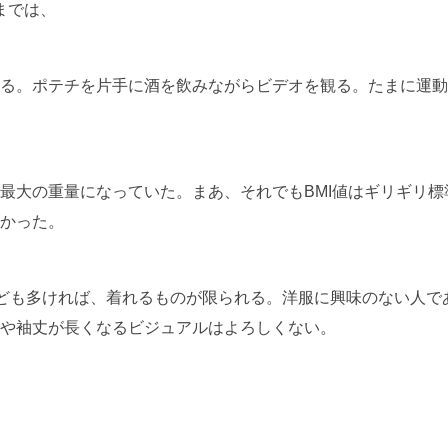
までは、
る。ポテチを片手に酒を飲みながらビデオを観る。たまに運動
最大の重量になっていた。まあ、それでもBMI値はギリギリ
かった。
ほども多ければ、着れるものが限られる。洋服に興味のない人で
や袖丈が長くなるビジュアルはよろしくない。