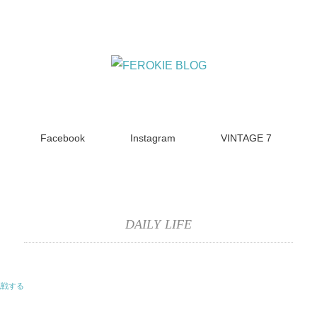
Facebook
Instagram
VINTAGE 7
DAILY LIFE
挑戦する