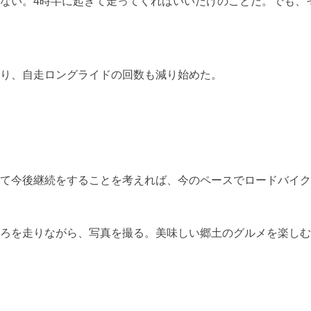
ない。4時半に起きて走ってくればいいだけのことだ。でも、
り、自走ロングライドの回数も減り始めた。
て今後継続をすることを考えれば、今のペースでロードバイク
ろを走りながら、写真を撮る。美味しい郷土のグルメを楽しむ