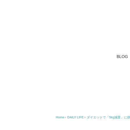
BLOG
Home
›
DAILY LIFE
›
ダイエットで「5kg減量」に