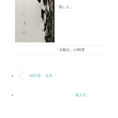
「良い人」
「大晦日」の料理
2021年 元旦
「成人式」