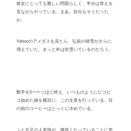
彼女にとっても難しい問題らしく、半分は答えを
見ながらやっている。まあ、自分もそうだった
か。
Yahooのアメダスを見たら、弘前の積雪がさらに
増えていた。きっと外は吹雪いているのだろう。
数学を5ページほど終え、いつものようにピコピ
コ始めた娘を横目に、この文章を打っている。目
の前のコーヒーはとっくに冷めている。
ふと左足の人差指が、痛痒くなっていることに気