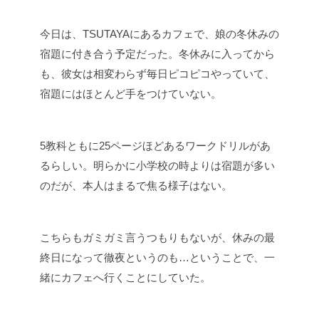
今日は、TSUTAYAにあるカフェで、娘の冬休みの
宿題に付き合う予定だった。冬休みに入ってから
も、彼女は相変わらず毎日ピコピコやっていて、
宿題にはほとんど手をつけていない。
5教科ともに25ページほどあるワークドリルがあ
るらしい。明らかに小学校の時よりは宿題が多い
のだが、本人はまるで焦る様子はない。
こちらもガミガミ言うつもりもないが、休みの最
終日になって徹夜というのも…ということで、一
緒にカフェへ行くことにしていた。