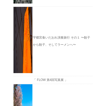
宇都宮食いだおれ演奏旅行 その１ 〜餃子
から餃子、そしてラーメンへ〜
「 FLOW 第4回写真展 」