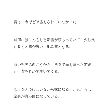
昔は、今ほど除雪もされていなかった。
路肩にはこんもりと新雪が積もっていて、少し風
が吹くと雪が舞い、地吹雪となる。
白い視界の向こうから、角巻で頭を覆った老婆
が、背を丸めて歩いてくる。
雪玉をぶつけ合いながら家に帰る子どもたちは、
全身が真っ白になっている。