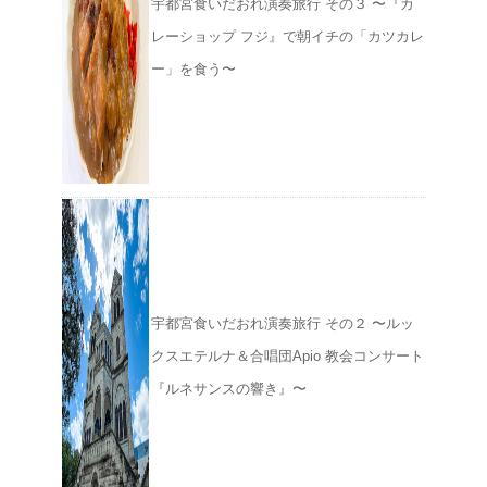
宇都宮食いだおれ演奏旅行 その３ 〜『カ
レーショップ フジ』で朝イチの「カツカレ
ー」を食う〜
宇都宮食いだおれ演奏旅行 その２ 〜ルッ
クスエテルナ＆合唱団Apio 教会コンサート
『ルネサンスの響き』〜