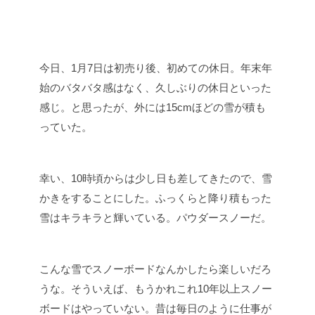
今日、1月7日は初売り後、初めての休日。年末年
始のバタバタ感はなく、久しぶりの休日といった
感じ。と思ったが、外には15cmほどの雪が積も
っていた。
幸い、10時頃からは少し日も差してきたので、雪
かきをすることにした。ふっくらと降り積もった
雪はキラキラと輝いている。パウダースノーだ。
こんな雪でスノーボードなんかしたら楽しいだろ
うな。そういえば、もうかれこれ10年以上スノー
ボードはやっていない。昔は毎日のように仕事が