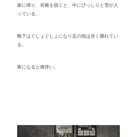
家に帰り、長靴を脱ぐと、中にびっしりと雪が入
っている。
靴下はぐしょぐしょになり足の指は赤く腫れてい
る。
夜になると痛痒い。