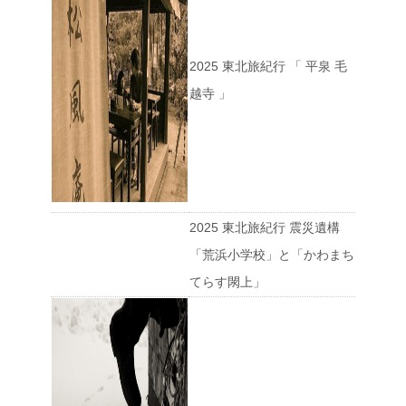
2025 東北旅紀行 「 平泉 毛
越寺 」
2025 東北旅紀行 震災遺構
「荒浜小学校」と「かわまち
てらす閖上」