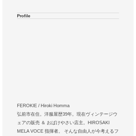
Profile
FEROKIE / Hiroki Homma
弘前市在住。洋服屋歴39年。現在ヴィンテージウ
ェアの販売 ＆ おばけやさい店主。HIROSAKI
MELA VOCE 指揮者。 そんな自由人が今考えるフ