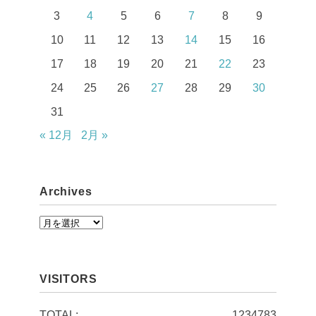
3
4
5
6
7
8
9
10
11
12
13
14
15
16
17
18
19
20
21
22
23
24
25
26
27
28
29
30
31
« 12月
2月 »
Archives
A
r
c
VISITORS
h
i
TOTAL:
1234783