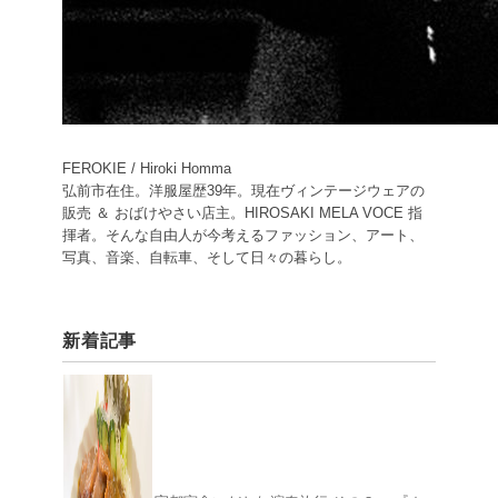
FEROKIE / Hiroki Homma
弘前市在住。洋服屋歴39年。現在ヴィンテージウェアの
販売 ＆ おばけやさい店主。HIROSAKI MELA VOCE 指
揮者。そんな自由人が今考えるファッション、アート、
写真、音楽、自転車、そして日々の暮らし。
新着記事