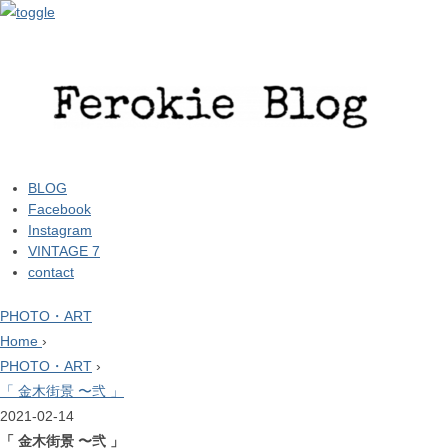
BLOG
Facebook
Instagram
VINTAGE 7
contact
PHOTO・ART
Home
›
PHOTO・ART
›
「 金木街景 〜弐 」
2021-02-14
「 金木街景 〜弐 」