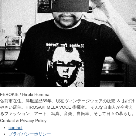
FEROKIE / Hiroki Homma
弘前市在住。洋服屋歴39年。現在ヴィンテージウェアの販売 ＆ おばけ
やさい店主。HIROSAKI MELA VOCE 指揮者。 そんな自由人が今考え
るファッション、アート、写真、音楽、自転車、そして日々の暮らし。
Contact & Privacy Policy
contact
プライバシーポリシー