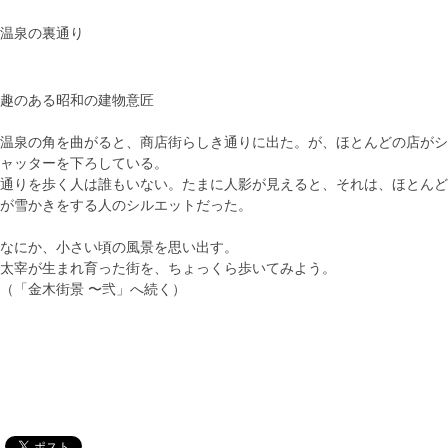
温泉の裏通り
趣のある昭和の建物意匠
温泉の角を曲がると、商店街らしき通りに出た。が、ほとんどの店がシ
ャッターを下ろしている。
通りを歩く人は誰もいない。たまに人影が見えると、それは、ほとんど
が雪かきをする人のシルエットだった。
なにか、小さい頃の風景を思い出す。
太宰が生まれ育った街を、ちょっくら歩いてみよう。
（「金木街景 〜弐」へ続く）