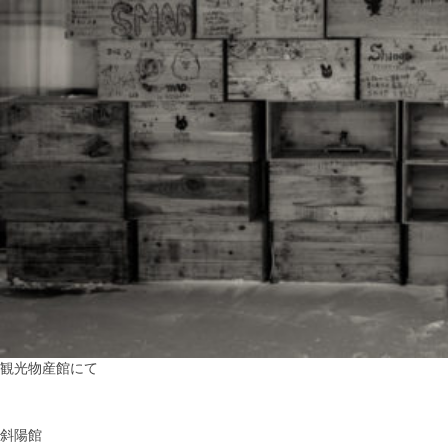
観光物産館にて
斜陽館