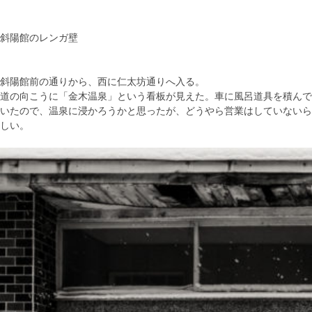
斜陽館のレンガ壁
斜陽館前の通りから、西に仁太坊通りへ入る。
道の向こうに「金木温泉」という看板が見えた。車に風呂道具を積んで
いたので、温泉に浸かろうかと思ったが、どうやら営業はしていないら
しい。