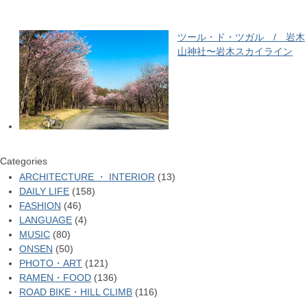
ツール・ド・ツガル / 岩木
山神社〜岩木スカイライン
Categories
ARCHITECTURE ・ INTERIOR
(13)
DAILY LIFE
(158)
FASHION
(46)
LANGUAGE
(4)
MUSIC
(80)
ONSEN
(50)
PHOTO・ART
(121)
RAMEN・FOOD
(136)
ROAD BIKE・HILL CLIMB
(116)