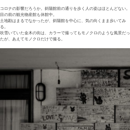
コロナの影響だろうか。斜陽館前の通りを歩く人の姿はほとんどない。
目の前の観光物産館も休館中。
土地勘はまるでなかったが、斜陽館を中心に、気の向くまま歩いてみ
る。
吹雪いていた金木の街は、カラーで撮ってもモノクロのような風景だっ
たが、あえてモノクロだけで撮る。