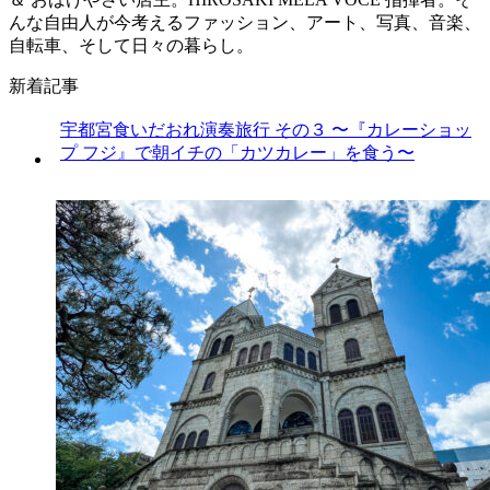
んな自由人が今考えるファッション、アート、写真、音楽、
自転車、そして日々の暮らし。
新着記事
宇都宮食いだおれ演奏旅行 その３ 〜『カレーショッ
プ フジ』で朝イチの「カツカレー」を食う〜