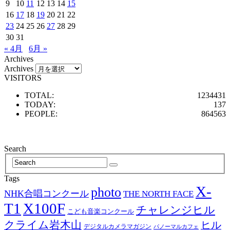
9
10
11
12
13
14
15
16
17
18
19
20
21
22
23
24
25
26
27
28
29
30
31
« 4月
6月 »
Archives
Archives
VISITORS
TOTAL:
1234431
TODAY:
137
PEOPLE:
864563
Search
Tags
X-
photo
NHK合唱コンクール
THE NORTH FACE
T1
X100F
チャレンジヒル
こども音楽コンクール
クライム岩木山
ヒル
デジタルカメラマガジン
パノーマルカフェ