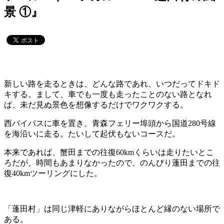
景 ①』
新しい路を走るときは、どんな路であれ、いつだってドキド
キする。
まして、車でも一度も走ったことのない路となれ
ば、未だ見ぬ景色を想像するだけでワクワクする。
西バイパスに車を置き、青森フェリー埠頭から国道280号線
を海沿いに走る。
たいして起伏もないコースだ。
本来であれば、蟹田までの往復60kmくらいは走りたいとこ
ろだが、時間もあまりなかったので、のんびり蓬田までの往
復40kmツーリングにした。
「蓬田村」は同じ津軽にありながらほとんど縁のない場所で
ある。