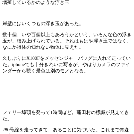
増殖しているかのような浮き玉
岸壁にはいくつもの浮き玉があった。
数十個、いや百個以上もあろうかという、いろんな色の浮き
玉が、積み上げられている。それはもはや浮き玉ではなく、
なにか得体の知れない物体に見えた。
久しぶりにX100Fをメッセンジャーバッグに入れて走ってい
た。iphoneでも十分きれいに写るが、やはりカメラのファイ
ンダーから覗く景色は別のモノとなる。
フェリー埠頭を発って1時間ほど。蓬田村の標識が見えてき
た。
280号線を走ってきて、あることに気づいた。これまで青森