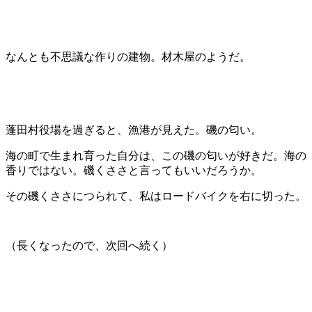
なんとも不思議な作りの建物。材木屋のようだ。
蓬田村役場を過ぎると、漁港が見えた。磯の匂い。
海の町で生まれ育った自分は、この磯の匂いが好きだ。海の
香りではない。磯くささと言ってもいいだろうか。
その磯くささにつられて、私はロードバイクを右に切った。
（長くなったので、次回へ続く）