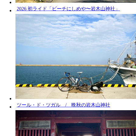
2026 初ライド「ビーチにしめや〜岩木山神社」
ツール・ド・ツガル / 晩秋の岩木山神社