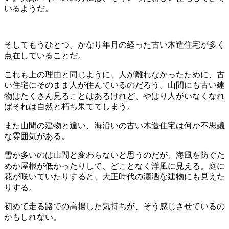
いるようだ。
そしてもうひとつ。かなり年月の経った古い木造住宅が多く
点在していることだ。
これも上の理由と同じように、人が離れなかったために、古
い住宅にそのまま人が住んでいるのだろう。
山間にも古い建
物はたくさん見ることはあるけれど、やはり人がいなくなれ
ばそれは自然と朽ち果ててしまう。
また山間の建物と違い、海沿いの古い木造住宅は何か不思議
な雰囲気がある。
雪が多いのは山間と変わらないと思うのだが、海風を防ぐた
めか屋根が低かったりして、どことなく洋風に見える。庭に
花が咲いていたりすると、大正時代の瀟洒な建物にも見えた
りする。
初めて走る路での高揚した気持ちが、そう感じさせているの
かもしれない。