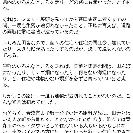
県内のいろんなところを走り、どの路にも無かったことであ
る。
それは、フェリー埠頭を発ってから蓬田集落に着くまでの
間、一度も集落が途切れなかったこと。正確に言えば、道路
の両脇に常に建物が建っているのだ。
もちろん田舎なので、個々の住宅と住宅の間は少し離れてい
たり、大きな庭があったりするのだが、決して途切れないの
である。
津軽のいろんなところを走れば、集落と集落の間は、田んぼ
になったり、リンゴ畑になったり、何もない海辺になった
り、と、住宅や建物がない場所を必ずと言っていいほど走
る。
しかしこの路は、一度も建物が途切れることがないのだ。こ
んな光景は初めてだった。
おそらく、青森市まで数十分でいける距離が故に、田舎とは
いえ人が町から離れることがなかったのだろう。昨今では青
森市のベッドタウンとして住んでいる人もいるかもしれな
い。実際バイパスの方には、そういった新しい住宅もできて