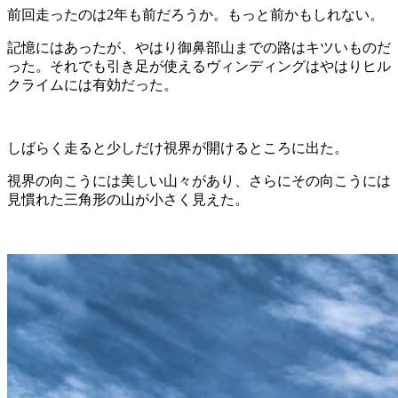
前回走ったのは2年も前だろうか。もっと前かもしれない。
記憶にはあったが、やはり御鼻部山までの路はキツいものだ
った。それでも引き足が使えるヴィンディングはやはりヒル
クライムには有効だった。
しばらく走ると少しだけ視界が開けるところに出た。
視界の向こうには美しい山々があり、さらにその向こうには
見慣れた三角形の山が小さく見えた。