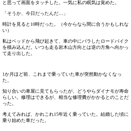
と思って画面をタッチした。一気に私の眠気は覚めた。
「そうか、今日だったんだ…」
時計を見ると10時だった。
（今からなら間に合うかもしれな
い）
私はベッドから飛び起きて、車の中にバラしたロードバイク
を積み込んだ。いつも走る岩木山方向とは逆の方角へ向かっ
て走り出した。
1か月ほど前、これまで乗っていた車が突然動かなくなっ
た。
知り合いの車屋に見てもらったが、どうやらダイナモが寿命
らしい。修理はできるが、相当な修理費がかかるとのことだ
った。
考えてみれば、かれこれ15年近く乗っていた。結婚した頃に
乗り始めた車だった。