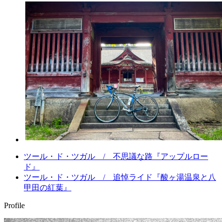
ツール・ド・ツガル / 不思議な路『アップルロー
ド』
ツール・ド・ツガル / 追悼ライド『酸ヶ湯温泉と八
甲田の紅葉』
Profile