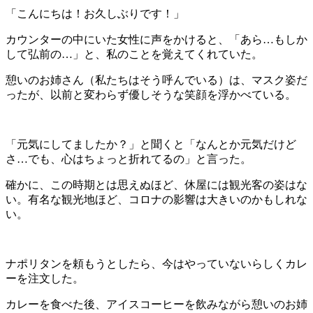
「こんにちは！お久しぶりです！」
カウンターの中にいた女性に声をかけると、「あら…もしか
して弘前の…」と、私のことを覚えてくれていた。
憩いのお姉さん（私たちはそう呼んでいる）は、マスク姿だ
ったが、以前と変わらず優しそうな笑顔を浮かべている。
「元気にしてましたか？」と聞くと「なんとか元気だけど
さ…でも、心はちょっと折れてるの」と言った。
確かに、この時期とは思えぬほど、休屋には観光客の姿はな
い。有名な観光地ほど、コロナの影響は大きいのかもしれな
い。
ナポリタンを頼もうとしたら、今はやっていないらしくカレ
ーを注文した。
カレーを食べた後、アイスコーヒーを飲みながら憩いのお姉