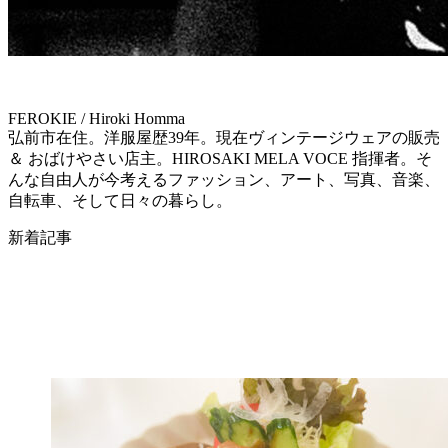
FEROKIE / Hiroki Homma
弘前市在住。洋服屋歴39年。現在ヴィンテージウェアの販売
＆ おばけやさい店主。HIROSAKI MELA VOCE 指揮者。そ
んな自由人が今考えるファッション、アート、写真、音楽、
自転車、そして日々の暮らし。
新着記事