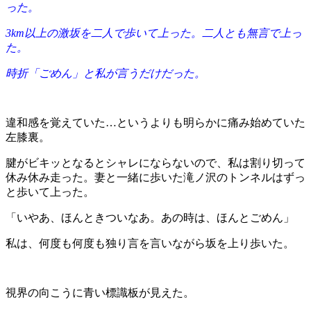
った。
3km以上の激坂を二人で歩いて上った。二人とも無言で上っ
た。
時折「ごめん」と私が言うだけだった。
違和感を覚えていた…というよりも明らかに痛み始めていた
左膝裏。
腱がビキッとなるとシャレにならないので、私は割り切って
休み休み走った。妻と一緒に歩いた滝ノ沢のトンネルはずっ
と歩いて上った。
「いやあ、ほんときついなあ。あの時は、ほんとごめん」
私は、何度も何度も独り言を言いながら坂を上り歩いた。
視界の向こうに青い標識板が見えた。