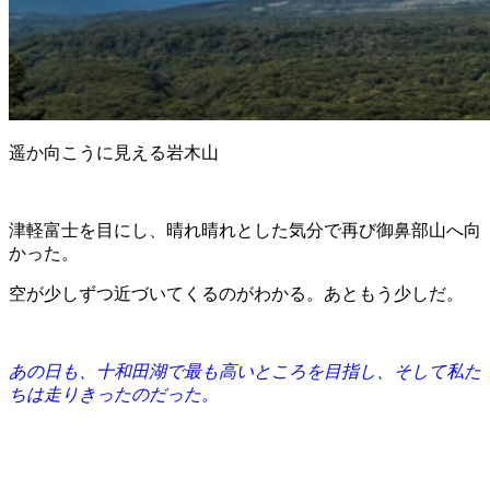
遥か向こうに見える岩木山
津軽富士を目にし、晴れ晴れとした気分で再び御鼻部
山へ向
かった。
空が少しずつ近づいてくるのがわかる。あともう少しだ。
あの日も、十和田湖で最も高いところを目指し、そして私た
ちは走りきったのだった。