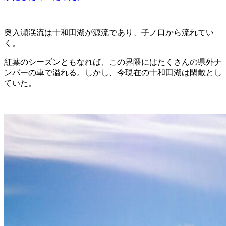
奥入瀬渓流は十和田湖が源流であり、子ノ口から流れてい
く。
紅葉のシーズンともなれば、この界隈にはたくさんの県外ナ
ンバーの車で溢れる。しかし、今現在の十和田湖は閑散とし
ていた。