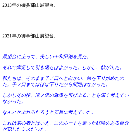
2013年の御鼻部山展望台。
2021年の御鼻部山展望台。
展望台に上って、美しい十和田湖を見た。
それで満足して引き返せばよかった。しかし、欲が出た。
私たちは、そのまま子ノ口へと向かい、路を下り始めたの
だ。子ノ口まではほぼ下りだから問題はなかった。
しかしその後、滝ノ沢の激坂を再び上ることを深く考えてい
なかった。
なんとか上れるだろうと安易に考えていた。
これは初心者とはいえ、このルートを走った経験のある自分
が犯したミスだった。