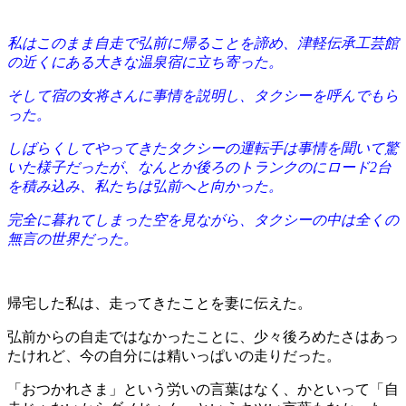
私はこのまま自走で弘前に帰ることを諦め、津軽伝承工芸館
の近くにある大きな温泉宿に立ち寄った。
そして宿の女将さんに事情を説明し、タクシーを呼んでもら
った。
しばらくしてやってきたタクシーの運転手は事情を聞いて驚
いた様子だったが、なんとか後ろのトランクのにロード2台
を積み込み、私たちは弘前へと向かった。
完全に暮れてしまった空を見ながら、タクシーの中は全くの
無言の世界だった。
帰宅した私は、走ってきたことを妻に伝えた。
弘前からの自走ではなかったことに、少々後ろめたさはあっ
たけれど、今の自分には精いっぱいの走りだった。
「おつかれさま」という労いの言葉はなく、かといって「自