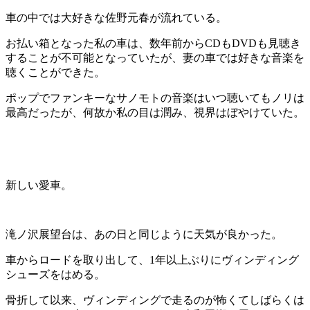
車の中では大好きな佐野元春が流れている。
お払い箱となった私の車は、数年前からCDもDVDも見聴き
することが不可能となっていたが、妻の車では好きな音楽を
聴くことができた。
ポップでファンキーなサノモトの音楽はいつ聴いてもノリは
最高だったが、何故か私の目は潤み、視界はぼやけていた。
新しい愛車。
滝ノ沢展望台は、あの日と同じように天気が良かった。
車からロードを取り出して、1年以上ぶりにヴィンディング
シューズをはめる。
骨折して以来、ヴィンディングで走るのが怖くてしばらくは