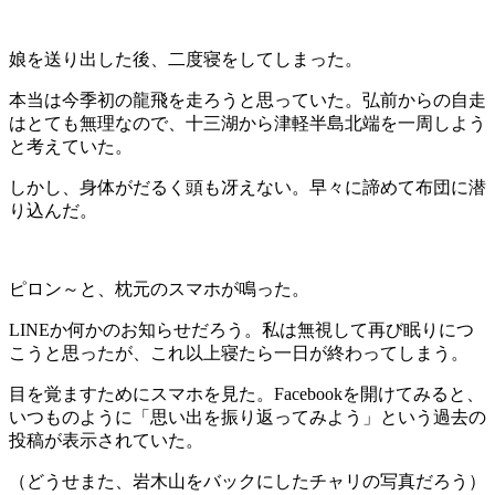
娘を送り出した後、二度寝をしてしまった。
本当は今季初の龍飛を走ろうと思っていた。弘前からの自走
はとても無理なので、十三湖から津軽半島北端を一周しよう
と考えていた。
しかし、身体がだるく頭も冴えない。早々に諦めて布団に潜
り込んだ。
ピロン～と、枕元のスマホが鳴った。
LINEか何かのお知らせだろう。私は無視して再び眠りにつ
こうと思ったが、これ以上寝たら一日が終わってしまう。
目を覚ますためにスマホを見た。Facebookを開けてみると、
いつものように「思い出を振り返ってみよう」という過去の
投稿が表示されていた。
（どうせまた、岩木山をバックにしたチャリの写真だろう）