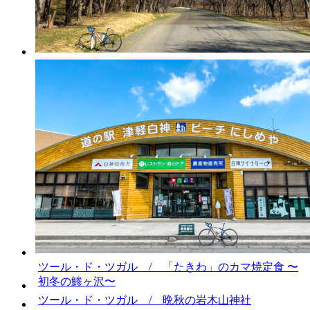
ツール・ド・ツガル / 「たきわ」のカマ焼定食 〜
初冬の鯵ヶ沢〜
ツール・ド・ツガル / 晩秋の岩木山神社