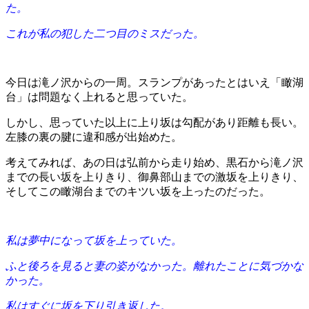
た。
これが私の犯した二つ目のミスだった。
今日は滝ノ沢からの一周。スランプがあったとはいえ「瞰湖
台」は問題なく上れると思っていた。
しかし、思っていた以上に上り坂は勾配があり距離も長い。
左膝の裏の腱に違和感が出始めた。
考えてみれば、あの日は弘前から走り始め、黒石から滝ノ沢
までの長い坂を上りきり、御鼻部山までの激坂を上りきり、
そしてこの瞰湖台までのキツい坂を上ったのだった。
私は夢中になって坂を上っていた。
ふと後ろを見ると妻の姿がなかった。離れたことに気づかな
かった。
私はすぐに坂を下り引き返した。