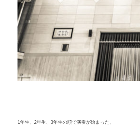
1年生、2年生、3年生の順で演奏が始まった。