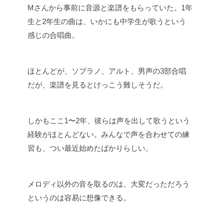
Mさんから事前に音源と楽譜をもらっていた。1年
生と2年生の曲は、いかにも中学生が歌うという
感じの合唱曲。
ほとんどが、ソプラノ、アルト、男声の3部合唱
だが、楽譜を見るとけっこう難しそうだ。
しかもここ1〜2年、彼らは声を出して歌うという
経験がほとんどない。みんなで声を合わせての練
習も、つい最近始めたばかりらしい。
メロディ以外の音を取るのは、大変だっただろう
というのは容易に想像できる。