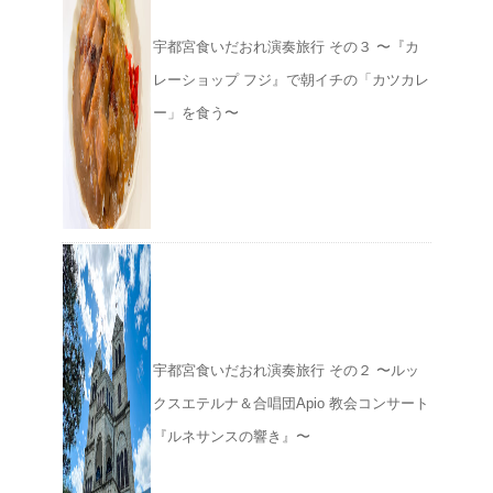
宇都宮食いだおれ演奏旅行 その３ 〜『カ
レーショップ フジ』で朝イチの「カツカレ
ー」を食う〜
宇都宮食いだおれ演奏旅行 その２ 〜ルッ
クスエテルナ＆合唱団Apio 教会コンサート
『ルネサンスの響き』〜