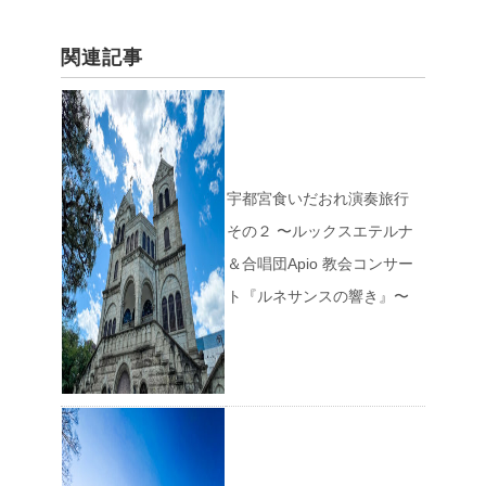
関連記事
宇都宮食いだおれ演奏旅行
その２ 〜ルックスエテルナ
＆合唱団Apio 教会コンサー
ト『ルネサンスの響き』〜