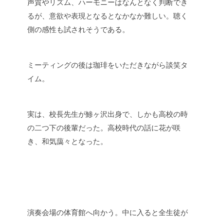
声質やリズム、ハーモニーはなんとなく判断でき
るが、意欲や表現となるとなかなか難しい。聴く
側の感性も試されそうである。
ミーティングの後は珈琲をいただきながら談笑タ
イム。
実は、校長先生が鯵ヶ沢出身で、しかも高校の時
の二つ下の後輩だった。高校時代の話に花が咲
き、和気藹々となった。
演奏会場の体育館へ向かう。中に入ると全生徒が