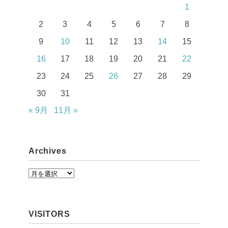
1
2
3
4
5
6
7
8
9
10
11
12
13
14
15
16
17
18
19
20
21
22
23
24
25
26
27
28
29
30
31
« 9月
11月 »
Archives
A
r
c
VISITORS
h