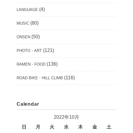
(4)
LANGUAGE
(80)
MUSIC
(50)
ONSEN
(121)
PHOTO・ART
(136)
RAMEN・FOOD
(116)
ROAD BIKE・HILL CLIMB
Calendar
2022年10月
日
月
火
水
木
金
土