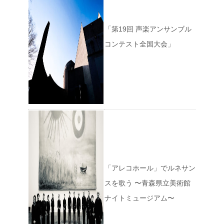
「第19回 声楽アンサンブル
コンテスト全国大会」
「アレコホール」でルネサン
スを歌う 〜青森県立美術館
ナイトミュージアム〜