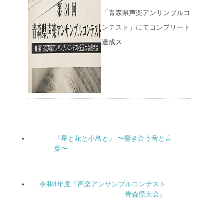
「青森県声楽アンサンブルコ
ンテスト」にてコンプリート
達成ス
『星と花と小鳥と』 〜響き合う音と言
葉〜
令和4年度『声楽アンサンブルコンテスト
青森県大会』