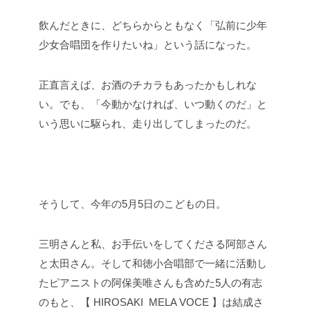
飲んだときに、どちらからともなく「弘前に少年
少女合唱団を作りたいね」という話になった。
正直言えば、お酒のチカラもあったかもしれな
い。でも、「今動かなければ、いつ動くのだ」と
いう思いに駆られ、走り出してしまったのだ。
そうして、今年の5月5日のこどもの日。
三明さんと私、お手伝いをしてくださる阿部さん
と太田さん。そして和徳小合唱部で一緒に活動し
たピアニストの阿保美唯さんも含めた5人の有志
のもと、【 HIROSAKI MELA VOCE 】は結成さ