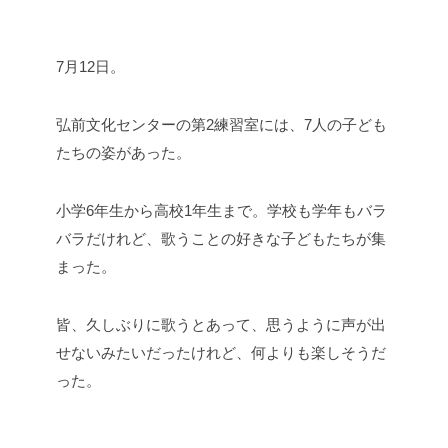
7月12日。
弘前文化センターの第2練習室には、7人の子ども
たちの姿があった。
小学6年生から高校1年生まで。学校も学年もバラ
バラだけれど、歌うことの好きな子どもたちが集
まった。
皆、久しぶりに歌うとあって、思うように声が出
せないみたいだったけれど、何よりも楽しそうだ
った。