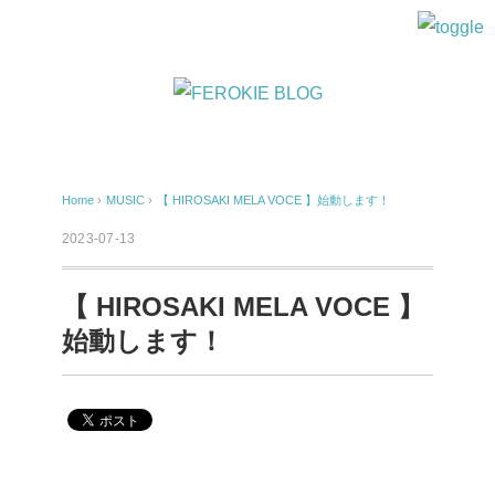
Home
›
MUSIC
›
【 HIROSAKI MELA VOCE 】始動します！
2023-07-13
【 HIROSAKI MELA VOCE 】
始動します！