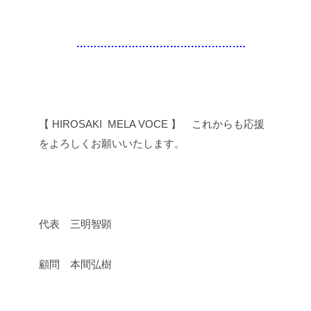
………………………………………….
【 HIROSAKI MELA VOCE 】 これからも応援
をよろしくお願いいたします。
代表 三明智顕
顧問 本間弘樹