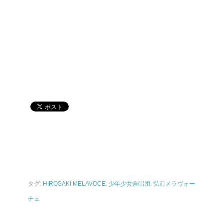
タグ:
HIROSAKI MELAVOCE
,
少年少女合唱団
,
弘前メラヴォー
チェ