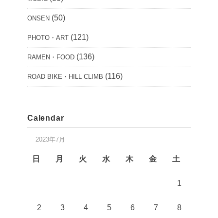
(50)
ONSEN
(121)
PHOTO・ART
(136)
RAMEN・FOOD
(116)
ROAD BIKE・HILL CLIMB
Calendar
2023年7月
日
月
火
水
木
金
土
1
2
3
4
5
6
7
8