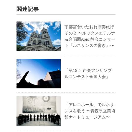
関連記事
宇都宮食いだおれ演奏旅行
その２ 〜ルックスエテルナ
＆合唱団Apio 教会コンサー
ト『ルネサンスの響き』〜
「第19回 声楽アンサンブ
ルコンテスト全国大会」
「アレコホール」でルネサ
ンスを歌う 〜青森県立美術
館ナイトミュージアム〜