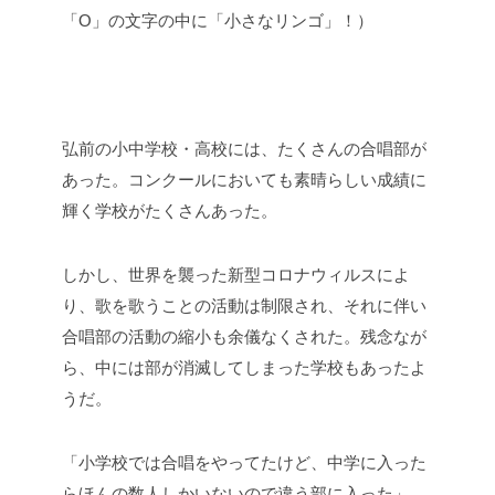
「O」の文字の中に「小さなリンゴ」！）
弘前の小中学校・高校には、たくさんの合唱部が
あった。コンクールにおいても素晴らしい成績に
輝く学校がたくさんあった。
しかし、世界を襲った新型コロナウィルスによ
り、歌を歌うことの活動は制限され、それに伴い
合唱部の活動の縮小も余儀なくされた。残念なが
ら、中には部が消滅してしまった学校もあったよ
うだ。
「小学校では合唱をやってたけど、中学に入った
らほんの数人しかいないので違う部に入った」