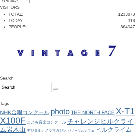
VISITORS
TOTAL:
1233873
TODAY:
118
PEOPLE:
864047
Search
Tags
X-T1
photo
NHK合唱コンクール
THE NORTH FACE
X100F
チャレンジヒルクライ
こども音楽コンクール
ム岩木山
ヒルクライム
デジタルカメラマガジン
パノーマルカフェ