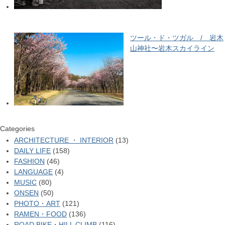
ツール・ド・ツガル / 岩木
山神社〜岩木スカイライン
Categories
ARCHITECTURE ・ INTERIOR
(13)
DAILY LIFE
(158)
FASHION
(46)
LANGUAGE
(4)
MUSIC
(80)
ONSEN
(50)
PHOTO・ART
(121)
RAMEN・FOOD
(136)
ROAD BIKE・HILL CLIMB
(116)