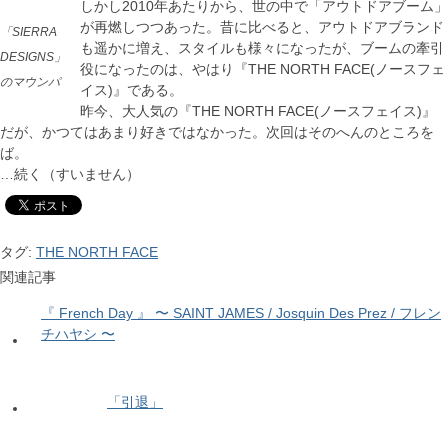
しかし2010年あたりから、世の中で「アウトドアブーム」
が再燃しつつあった。昔に比べると、アウトドアブランド
「SIERRA
も遥かに増え、スタイルも様々になったが、ブームの牽引
DESIGNS」
役になったのは、やはり『THE NORTH FACE(ノースフェ
のマウンパ
イス)』である。
昨今、大人気の『THE NORTH FACE(ノースフェイス)』
だが、かつてはあまり好きではなかった。次回はそのへんのところを
ば。
…続く（すいません）
タグ:
THE NORTH FACE
関連記事
『 French Day 』 〜 SAINT JAMES / Josquin Des Prez / フレン
チハヤシ 〜
「引退」