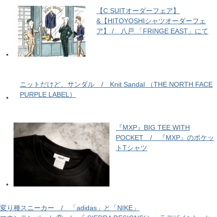
【C SUITオーダーフェア】
&【HITOYOSHIシャツオーダーフェ
ア】 / 八戸 「FRINGE EAST 」にて
ニットだけど、サンダル / Knit Sandal （THE NORTH FACE
PURPLE LABEL）
『MXP』BIG TEE WITH
POCKET / 『MXP』のポケッ
トTシャツ
変り種スニーカー / 「adidas」と「NIKE」