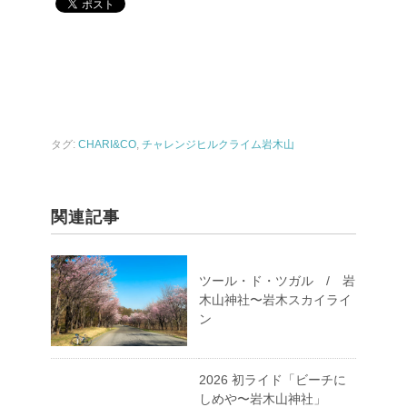
タグ:
CHARI&CO
,
チャレンジヒルクライム岩木山
関連記事
ツール・ド・ツガル / 岩
木山神社〜岩木スカイライ
ン
2026 初ライド「ビーチに
しめや〜岩木山神社」