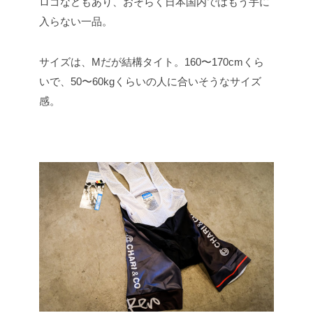
ロゴなどもあり、おそらく日本国内ではもう手に
入らない一品。
サイズは、Mだが結構タイト。160〜170cmくら
いで、50〜60kgくらいの人に合いそうなサイズ
感。