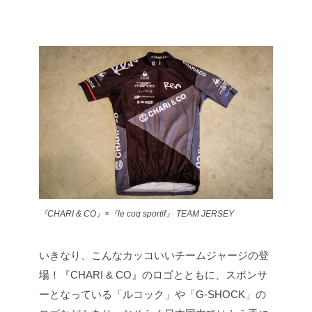
『CHARI & CO』×『le coq sportif』 TEAM JERSEY
いきなり、こんなカッコいいチームジャージの登
場！『CHARI & CO』のロゴとともに、スポンサ
ーとなっている「ルコック」や「G-SHOCK」の