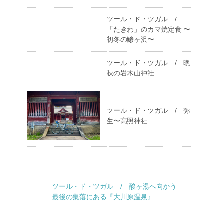
ツール・ド・ツガル /
「たきわ」のカマ焼定食 〜
初冬の鯵ヶ沢〜
ツール・ド・ツガル / 晩
秋の岩木山神社
ツール・ド・ツガル / 弥
生〜高照神社
ツール・ド・ツガル / 酸ヶ湯へ向かう
最後の集落にある『大川原温泉』