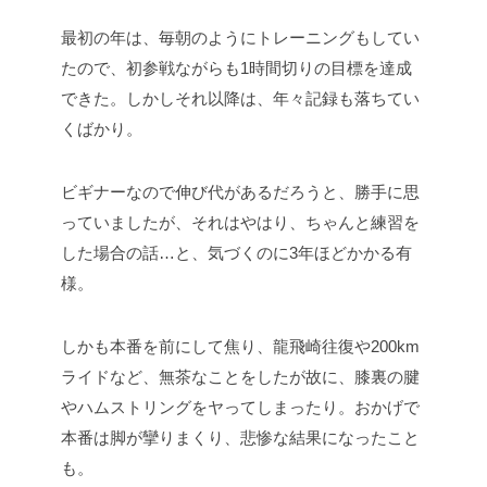
最初の年は、毎朝のようにトレーニングもしてい
たので、初参戦ながらも1時間切りの目標を達成
できた。しかしそれ以降は、年々記録も落ちてい
くばかり。
ビギナーなので伸び代があるだろうと、勝手に思
っていましたが、それはやはり、ちゃんと練習を
した場合の話…と、気づくのに3年ほどかかる有
様。
しかも本番を前にして焦り、龍飛崎往復や200km
ライドなど、無茶なことをしたが故に、膝裏の腱
やハムストリングをヤってしまったり。おかげで
本番は脚が攣りまくり、悲惨な結果になったこと
も。