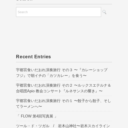
Recent Entries
宇都宮食いだおれ演奏旅行 その３ 〜『カレーショップ
フジ』で朝イチの「カツカレー」を食う〜
宇都宮食いだおれ演奏旅行 その２ 〜ルックスエテルナ＆
合唱団Apio 教会コンサート『ルネサンスの響き』〜
宇都宮食いだおれ演奏旅行 その１ 〜餃子から餃子、そし
てラーメンへ〜
「 FLOW 第4回写真展 」
ツール・ド・ツガル / 岩木山神社〜岩木スカイライン