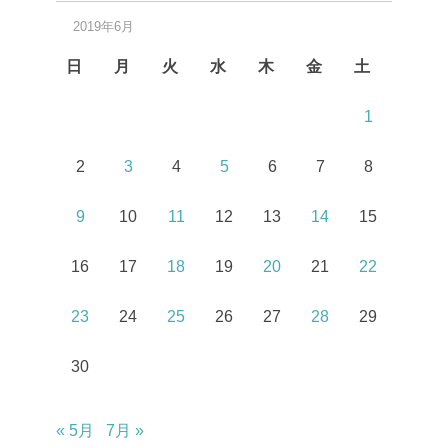
2019年6月
日
月
火
水
木
金
土
1
2
3
4
5
6
7
8
9
10
11
12
13
14
15
16
17
18
19
20
21
22
23
24
25
26
27
28
29
30
« 5月
7月 »