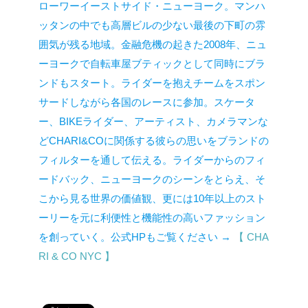
ローワーイーストサイド・ニューヨーク。マンハ
ッタンの中でも高層ビルの少ない最後の下町の雰
囲気が残る地域。金融危機の起きた2008年、ニュ
ーヨークで自転車屋ブティックとして同時にブラ
ンドもスタート。ライダーを抱えチームをスポン
サードしながら各国のレースに参加。スケータ
ー、BIKEライダー、アーティスト、カメラマンな
どCHARI&COに関係する彼らの思いをブランドの
フィルターを通して伝える。ライダーからのフィ
ードバック、ニューヨークのシーンをとらえ、そ
こから見る世界の価値観、更には10年以上のスト
ーリーを元に利便性と機能性の高いファッション
を創っていく。
公式HPもご覧ください →
【 CHA
RI & CO NYC 】