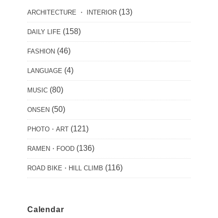
(13)
ARCHITECTURE ・ INTERIOR
(158)
DAILY LIFE
(46)
FASHION
(4)
LANGUAGE
(80)
MUSIC
(50)
ONSEN
(121)
PHOTO・ART
(136)
RAMEN・FOOD
(116)
ROAD BIKE・HILL CLIMB
Calendar