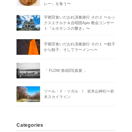
レー」を食う〜
宇都宮食いだおれ演奏旅行 その２ 〜ルッ
クスエテルナ＆合唱団Apio 教会コンサー
ト『ルネサンスの響き』〜
宇都宮食いだおれ演奏旅行 その１ 〜餃子
から餃子、そしてラーメンへ〜
「 FLOW 第4回写真展 」
ツール・ド・ツガル / 岩木山神社〜岩
木スカイライン
Categories