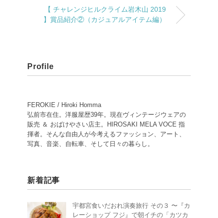
【 チャレンジヒルクライム岩木山 2019
】賞品紹介②（カジュアルアイテム編）
Profile
FEROKIE / Hiroki Homma
弘前市在住。洋服屋歴39年。現在ヴィンテージウェアの
販売 ＆ おばけやさい店主。HIROSAKI MELA VOCE 指
揮者。そんな自由人が今考えるファッション、アート、
写真、音楽、自転車、そして日々の暮らし。
新着記事
宇都宮食いだおれ演奏旅行 その３ 〜『カ
レーショップ フジ』で朝イチの「カツカ