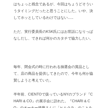
はちょっと残念であるが、今回はちょうどそうい
うタイミングだったと思うことにした。いや、決
してホッとしているわけではない…..
ただ、実行委員長のKSK氏にはお世話になりっぱ
なしだし、できれば何かのカタチで協力したい。
毎年、閉会式の時に行われる抽選会の賞品とし
て、店の商品を提供してきたので、今年も何か協
賛しようと考えていた。
半年前、CIENTOで扱っているNYのブランド『C
HARI & CO』の展示会に訪れた。『CHARI & C
O』のオーナー後藤さんに「ヒルクラ」のことを