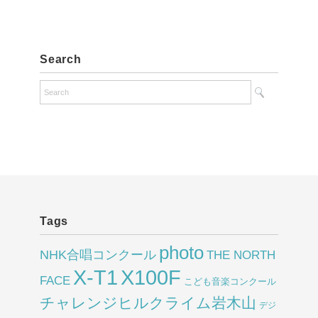
Search
Tags
photo
NHK合唱コンクール
THE NORTH
X-T1
X100F
FACE
こども音楽コンクール
チャレンジヒルクライム岩木山
デジ