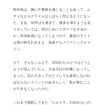
昨年秋は、胸に不整脈を感じることもあって、ム
チャなヒルクライムはしばらく控えるようになっ
た。まあ、50半ばを過ぎて、身体を壊すような走
りをしていては、何のためにスポーツをするの
か…本末転倒になってしまうので、最近のライド
は身の程をわきまえ、温泉グルメツーリングがメ
イン。
さて、そんなこんなで、2019のヒルクラはどうし
ようか悩んでいたら、大会当日が仕事になってし
まった。店のスタッフがどうしても参加しなけれ
ばならないイベントがあるらしく、私が休むこと
ができなくなったのだ。
これまで挑戦してきた「ヒルクラ」の出れないの