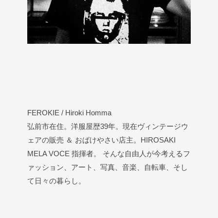
FEROKIE / Hiroki Homma
弘前市在住。洋服屋歴39年。現在ヴィンテージウ
ェアの販売 ＆ おばけやさい店主。HIROSAKI
MELA VOCE 指揮者。 そんな自由人が今考えるフ
ァッション、アート、写真、音楽、自転車、そし
て日々の暮らし。