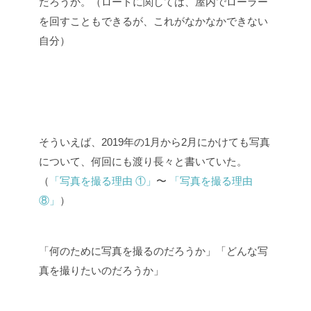
だろうか。（ロードに関しては、屋内でローラー
を回すこともできるが、これがなかなかできない
自分）
そういえば、2019年の1月から2月にかけても写真
について、何回にも渡り長々と書いていた。
（
「写真を撮る理由 ①」
〜
「写真を撮る理由
⑧」
）
「何のために写真を撮るのだろうか」「どんな写
真を撮りたいのだろうか」