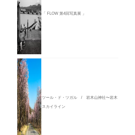
「 FLOW 第4回写真展 」
ツール・ド・ツガル / 岩木山神社〜岩木
スカイライン