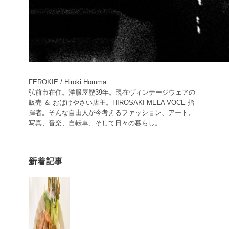
FEROKIE / Hiroki Homma
弘前市在住。洋服屋歴39年。現在ヴィンテージウェアの
販売 ＆ おばけやさい店主。HIROSAKI MELA VOCE 指
揮者。そんな自由人が今考えるファッション、アート、
写真、音楽、自転車、そして日々の暮らし。
新着記事