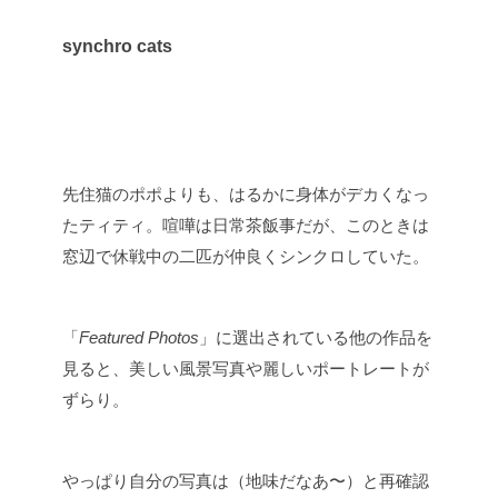
synchro cats
先住猫のポポよりも、はるかに身体がデカくなっ
たティティ。喧嘩は日常茶飯事だが、このときは
窓辺で休戦中の二匹が仲良くシンクロしていた。
「
Featured Photos
」に選出されている他の作品を
見ると、美しい風景写真や麗しいポートレートが
ずらり。
やっぱり自分の写真は（地味だなあ〜）と再確認