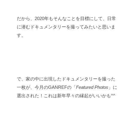
だから、2020年もそんなことを目標にして、日常
に潜むドキュメンタリーを撮ってみたいと思いま
す。
で、家の中に出現したドキュメンタリーを撮った
一枚が、今月のGANREFの「
Featured Photos
」に
選出された！これは新年早々の縁起がいいかも^^