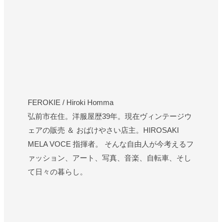
FEROKIE / Hiroki Homma
弘前市在住。洋服屋歴39年。現在ヴィンテージウ
ェアの販売 ＆ おばけやさい店主。HIROSAKI
MELA VOCE 指揮者。 そんな自由人が今考えるフ
ァッション、アート、写真、音楽、自転車、そし
て日々の暮らし。