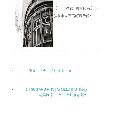
【 FLOW 第3回写真展 】〜
弘前市立百石町展示館〜
第６回「今。切り撮る」展
【 TSUGARU PHOTO MEETING 第5回
写真展 】 〜百石町展示館〜