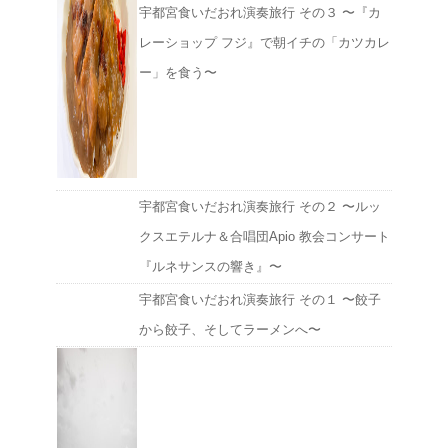
宇都宮食いだおれ演奏旅行 その３ 〜『カ
レーショップ フジ』で朝イチの「カツカレ
ー」を食う〜
宇都宮食いだおれ演奏旅行 その２ 〜ルッ
クスエテルナ＆合唱団Apio 教会コンサート
『ルネサンスの響き』〜
宇都宮食いだおれ演奏旅行 その１ 〜餃子
から餃子、そしてラーメンへ〜