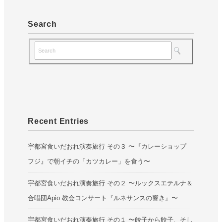
Search
Recent Entries
宇都宮食いだおれ演奏旅行 その３ 〜『カレーショップ
フジ』で朝イチの「カツカレー」を食う〜
宇都宮食いだおれ演奏旅行 その２ 〜ルックスエテルナ＆
合唱団Apio 教会コンサート『ルネサンスの響き』〜
宇都宮食いだおれ演奏旅行 その１ 〜餃子から餃子、そし